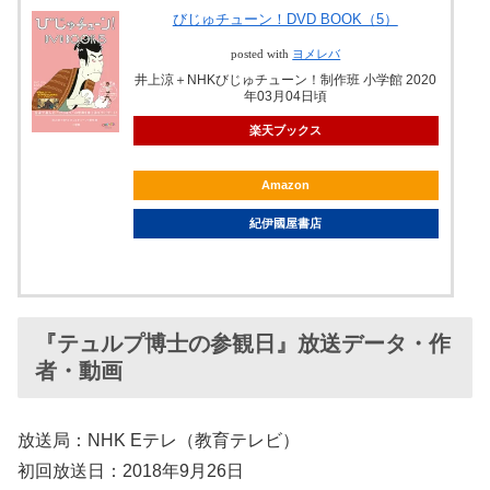
びじゅチューン！DVD BOOK（5）
posted with
ヨメレバ
井上涼＋NHKびじゅチューン！制作班 小学館 2020
年03月04日頃
楽天ブックス
Amazon
紀伊國屋書店
『テュルプ博士の参観日』放送データ・作
者・動画
放送局：NHK Eテレ（教育テレビ）
初回放送日：2018年9月26日