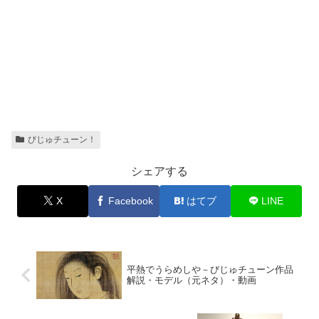
びじゅチューン！
シェアする
X
Facebook
はてブ
LINE
平熱でうらめしや－びじゅチューン作品
解説・モデル（元ネタ）・動画