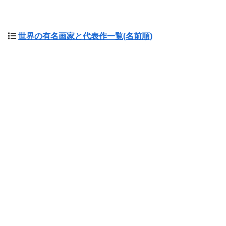
世界の有名画家と代表作一覧(名前順)