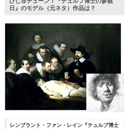
びじゅチューン！『テュルプ博士の参観
日』のモデル（元ネタ）作品は？
レンブラント・ファン・レイン『テュルプ博士