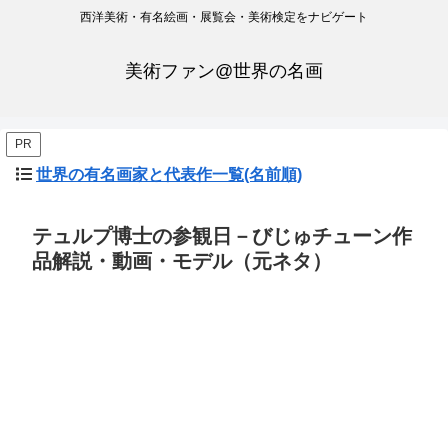
西洋美術・有名絵画・展覧会・美術検定をナビゲート
美術ファン@世界の名画
PR
世界の有名画家と代表作一覧(名前順)
テュルプ博士の参観日－びじゅチューン作
品解説・動画・モデル（元ネタ）