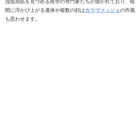
浅指屈筋を見つめる医学の専門家たちが描かれており、暗
闇に浮かび上がる遺体や複数の顔は
カラヴァッジョ
の作風
も思わせます。