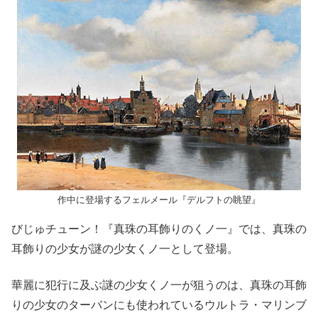
作中に登場するフェルメール『デルフトの眺望』
びじゅチューン！『真珠の耳飾りのくノ一』では、真珠の
耳飾りの少女が謎の少女くノ一として登場。
華麗に犯行に及ぶ謎の少女くノ一が狙うのは、真珠の耳飾
りの少女のターバンにも使われているウルトラ・マリンブ