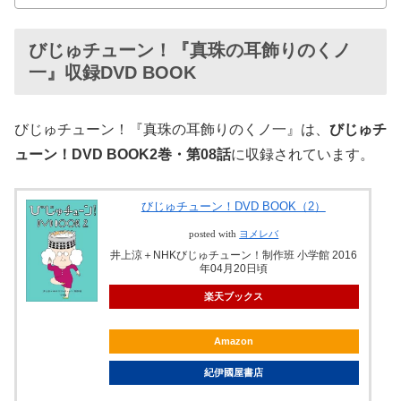
びじゅチューン！『真珠の耳飾りのくノ
一』収録DVD BOOK
びじゅチューン！『真珠の耳飾りのくノ一』は、
びじゅチ
ューン！DVD BOOK2巻・第08話
に収録されています。
びじゅチューン！DVD BOOK（2）
posted with
ヨメレバ
井上涼＋NHKびじゅチューン！制作班 小学館 2016
年04月20日頃
楽天ブックス
Amazon
紀伊國屋書店