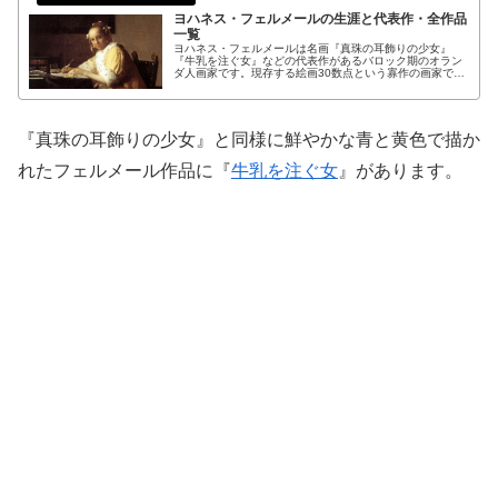
ヨハネス・フェルメールの生涯と代表作・全作品
一覧
ヨハネス・フェルメールは名画『真珠の耳飾りの少女』
『牛乳を注ぐ女』などの代表作があるバロック期のオラン
ダ人画家です。現存する絵画30数点という寡作の画家でも
知られるフェルメールの生涯や絵画技法、全作品を一挙紹
介。柔らかい光に包まれた市民の日常を淡々と描き出すフ
ェルメール作品の鑑賞ポイントもわかりやすく解説しま
す。
『真珠の耳飾りの少女』と同様に鮮やかな青と黄色で描か
れたフェルメール作品に『
牛乳を注ぐ女
』があります。