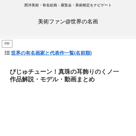
西洋美術・有名絵画・展覧会・美術検定をナビゲート
美術ファン@世界の名画
PR
世界の有名画家と代表作一覧(名前順)
びじゅチューン！真珠の耳飾りのくノ一
作品解説・モデル・動画まとめ