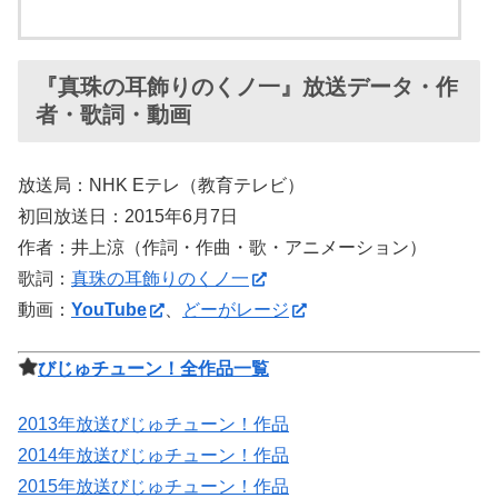
『真珠の耳飾りのくノ一』放送データ・作
者・歌詞・動画
放送局：NHK Eテレ（教育テレビ）
初回放送日：2015年6月7日
作者：井上涼（作詞・作曲・歌・アニメーション）
歌詞：
真珠の耳飾りのくノ一
動画：
YouTube
、
どーがレージ
びじゅチューン！全作品一覧
2013年放送びじゅチューン！作品
2014年放送びじゅチューン！作品
2015年放送びじゅチューン！作品