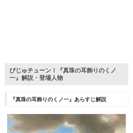
びじゅチューン！『真珠の耳飾りのくノ
一』解説・登場人物
『真珠の耳飾りのくノ一』あらすじ解説