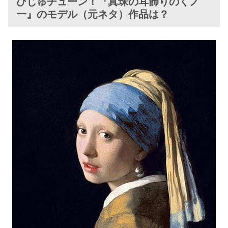
びじゅチューン！『真珠の耳飾りのくノ
一』のモデル（元ネタ）作品は？