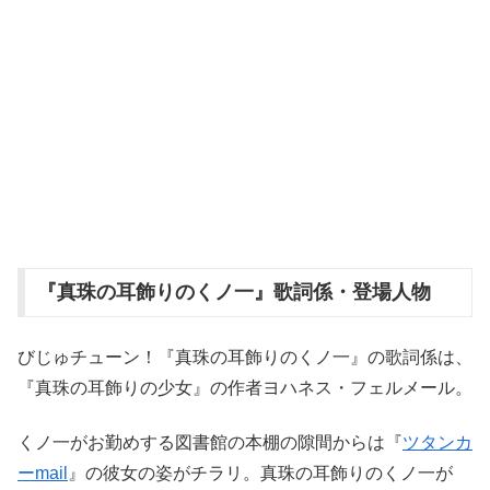
『真珠の耳飾りのくノ一』歌詞係・登場人物
びじゅチューン！『真珠の耳飾りのくノ一』の歌詞係は、
『真珠の耳飾りの少女』の作者ヨハネス・フェルメール。
くノ一がお勤めする図書館の本棚の隙間からは『
ツタンカ
ーmail
』の彼女の姿がチラリ。真珠の耳飾りのくノ一が