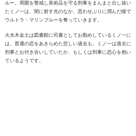
ルー。周囲を警戒し美術品を守る刑事をまんまと出し抜い
たくノ一は、闇に射す光のなか、思わせぶりに潤んだ瞳で
ウルトラ・マリンブルーを奪っていきます。
火水木金土は図書館に司書としてお勤めしているくノ一に
は、普通の恋をあきらめた悲しい過去も。くノ一は過去に
刑事とお付き合いしていたか、もしくは刑事に恋心を抱い
ているようです。