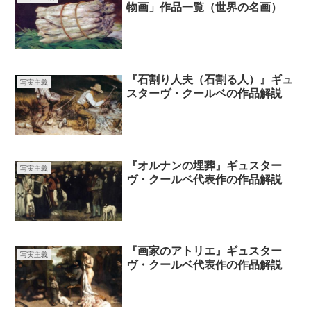
物画」作品一覧（世界の名画）
『石割り人夫（石割る人）』ギュ
写実主義
スターヴ・クールベの作品解説
『オルナンの埋葬』ギュスター
写実主義
ヴ・クールベ代表作の作品解説
『画家のアトリエ』ギュスター
写実主義
ヴ・クールベ代表作の作品解説