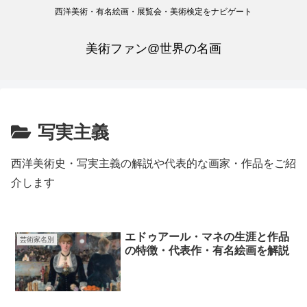
西洋美術・有名絵画・展覧会・美術検定をナビゲート
美術ファン@世界の名画
写実主義
西洋美術史・写実主義の解説や代表的な画家・作品をご紹
介します
エドゥアール・マネの生涯と作品
芸術家名別
の特徴・代表作・有名絵画を解説