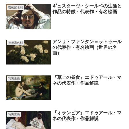
ギュスターヴ・クールベの生涯と
芸術家名別
作品の特徴・代表作・有名絵画
アンリ・ファンタン＝ラトゥール
芸術家名別
の代表作・有名絵画（世界の名
画）
『草上の昼食』エドゥアール・マ
写実主義
ネの代表作・作品解説
『オランピア』エドゥアール・マ
写実主義
ネの代表作・作品解説