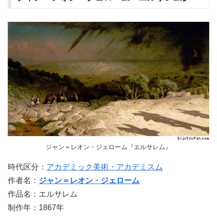
ジャン＝レオン・ジェローム『エルサレム』
時代区分：
アカデミック美術・アカデミスム
作者名：
ジャン＝レオン・ジェローム
作品名：エルサレム
制作年：1867年