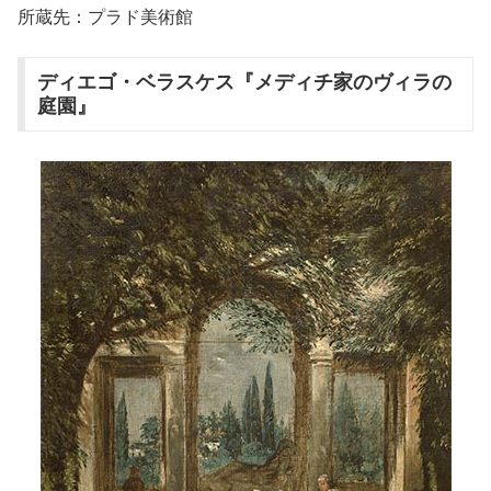
所蔵先：プラド美術館
ディエゴ・ベラスケス『メディチ家のヴィラの
庭園』