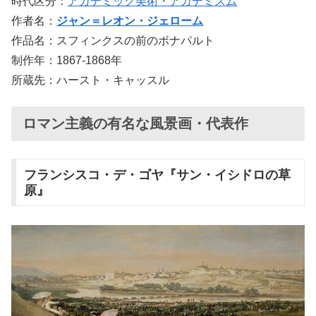
時代区分：
アカデミック美術・アカデミスム
作者名：
ジャン＝レオン・ジェローム
作品名：スフィンクスの前のボナパルト
制作年：1867-1868年
所蔵先：ハースト・キャッスル
ロマン主義の有名な風景画・代表作
フランシスコ・デ・ゴヤ『サン・イシドロの草
原』