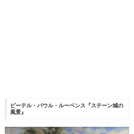
ピーテル・パウル・ルーベンス『ステーン城の
風景』