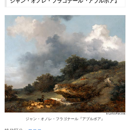
ジャン・オノレ・フラゴナール『アブルボア』
ジャン・オノレ・フラゴナール『アブルボア』