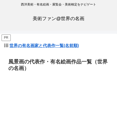
西洋美術・有名絵画・展覧会・美術検定をナビゲート
美術ファン@世界の名画
PR
世界の有名画家と代表作一覧(名前順)
風景画の代表作・有名絵画作品一覧（世界
の名画）