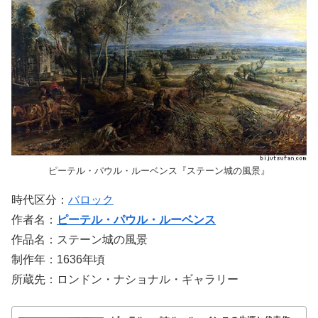
ピーテル・パウル・ルーベンス『ステーン城の風景』
時代区分：
バロック
作者名：
ピーテル・パウル・ルーベンス
作品名：ステーン城の風景
制作年：1636年頃
所蔵先：ロンドン・ナショナル・ギャラリー