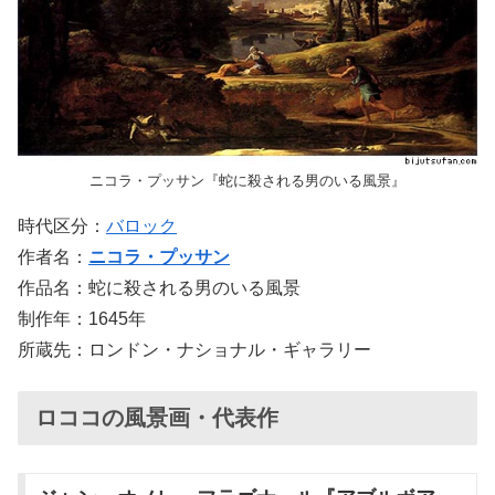
ニコラ・プッサン『蛇に殺される男のいる風景』
時代区分：
バロック
作者名：
ニコラ・プッサン
作品名：蛇に殺される男のいる風景
制作年：1645年
所蔵先：ロンドン・ナショナル・ギャラリー
ロココの風景画・代表作