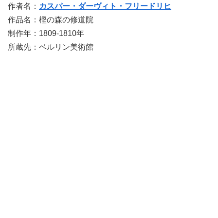
作者名：
カスパー・ダーヴィト・フリードリヒ
作品名：樫の森の修道院
制作年：1809-1810年
所蔵先：ベルリン美術館