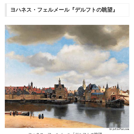
王宮に住まう人々の肖像画も多く手がけました。
ヨハネス・フェルメール『デルフトの眺望』