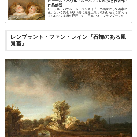
ピーテル・パウル・ルーベンスの生涯と代表作・
作品解説
ピーテル・パウル・ルーベンスは「王の画家にして画家の
王」という異名を取り美術史史上最も成功したとも言われ
るバロック美術の巨匠です。日本では、フランダースの犬
で主人公ネロが天に召される前に観た祭壇画『キリスト昇
架』『キリスト降架』の作者としてもよく知られていま
す。
レンブラント・ファン・レイン『石橋のある風
景画』