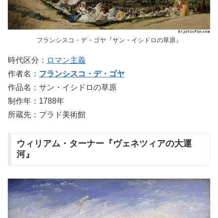
フランシスコ・デ・ゴヤ『サン・イシドロの草原』
時代区分：
ロマン主義
作者名：
フランシスコ・デ・ゴヤ
作品名：サン・イシドロの草原
制作年：1788年
所蔵先：プラド美術館
ウィリアム・ターナー『ヴェネツィアの大運
河』