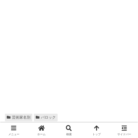
芸術家名別
バロック
シェアする
メニュー
ホーム
検索
トップ
サイドバー