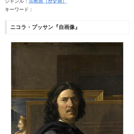
ジャンル：
宗教画（歴史画）
キーワード：
ニコラ・プッサン『自画像』