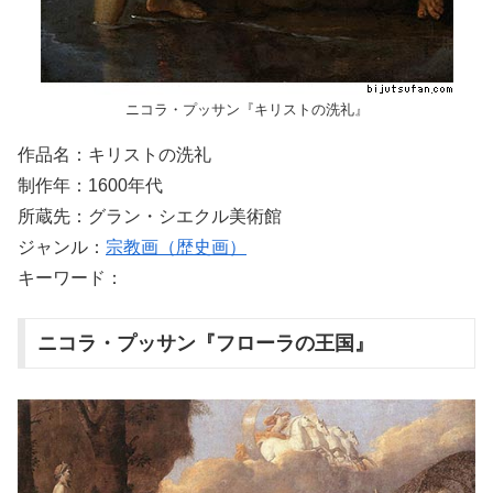
ニコラ・プッサン『キリストの洗礼』
作品名：キリストの洗礼
制作年：1600年代
所蔵先：グラン・シエクル美術館
ジャンル：
宗教画（歴史画）
キーワード：
ニコラ・プッサン『フローラの王国』