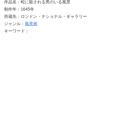
作品名：蛇に殺される男のいる風景
制作年：1645年
所蔵先：ロンドン・ナショナル・ギャラリー
ジャンル：
風景画
キーワード：