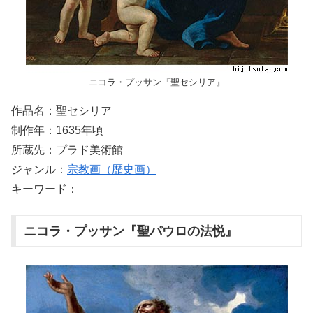
ニコラ・プッサン『聖セシリア』
作品名：聖セシリア
制作年：1635年頃
所蔵先：プラド美術館
ジャンル：
宗教画（歴史画）
キーワード：
ニコラ・プッサン『聖パウロの法悦』