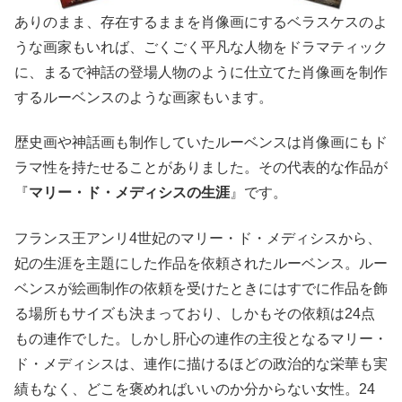
ありのまま、存在するままを肖像画にするベラスケスのよ
うな画家もいれば、ごくごく平凡な人物をドラマティック
に、まるで神話の登場人物のように仕立てた肖像画を制作
するルーベンスのような画家もいます。
歴史画や神話画も制作していたルーベンスは肖像画にもド
ラマ性を持たせることがありました。その代表的な作品が
『
マリー・ド・メディシスの生涯
』です。
フランス王アンリ4世妃のマリー・ド・メディシスから、
妃の生涯を主題にした作品を依頼されたルーベンス。ルー
ベンスが絵画制作の依頼を受けたときにはすでに作品を飾
る場所もサイズも決まっており、しかもその依頼は24点
もの連作でした。しかし肝心の連作の主役となるマリー・
ド・メディシスは、連作に描けるほどの政治的な栄華も実
績もなく、どこを褒めればいいのか分からない女性。24