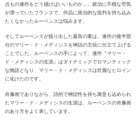
点もの連作をどう描けばいいものか…。政治に不穏な空気
が漂っていたフランスで、作品に政治的な批判を持ち込み
たくなかったルーベンスは悩みます。
そしてルーベンスが捻り出した最良の案は、連作の後半部
分のマリー・ド・メディシスを神話の主役に仕立て上げる
ことでした。ルーベンスの手によって、連作『マリー・
ド・メディシスの生涯』はダイナミックでロマンティック
な物語となり、マリー・ド・メディシスは壮麗なヒロイン
に化けたのです。
肖像画でありながら、詩的で神話性を持ち寓意も込められ
たマリー・ド・メディシスの生涯は、ルーベンスの肖像画
のあり方をよく表しています。