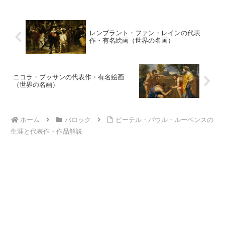
レンブラント・ファン・レインの代表
作・有名絵画（世界の名画）
ニコラ・プッサンの代表作・有名絵画
（世界の名画）
ホーム
バロック
ピーテル・パウル・ルーベンスの
生涯と代表作・作品解説