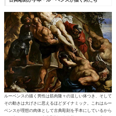
古典彫刻が手本・ルーベンスが描く男たち
ルーベンスの描く男性は筋肉隆々の逞しい体つき、そして
その動きは大げさに思えるほどダイナミック。これはルー
ベンスが理想の肉体として古典彫刻を手本にしているから