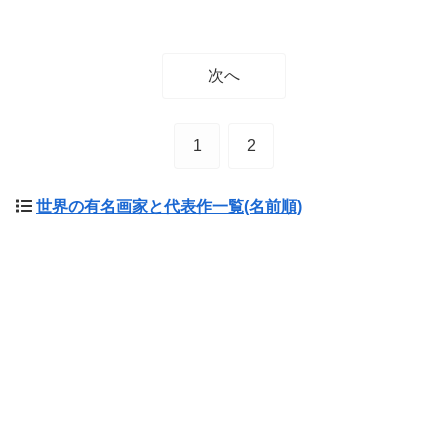
次へ
1
2
世界の有名画家と代表作一覧(名前順)