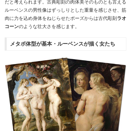
だと考えられます。古典彫刻の肉体美そのものとも言える
ルーベンスの男性像はずっしりとした重量を感じさせ、筋
肉に力を込め身体をねじらせたポーズからは古代彫刻
ラオ
コーン
のような壮大さを感じます。
メタボ体型が基本・ルーベンスが描く女たち