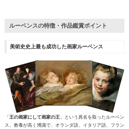
ルーベンスの特徴・作品鑑賞ポイント
美術史史上最も成功した画家ルーベンス
「
王の画家にして画家の王
」という異名を取ったルーベン
ス。教養が高く博識で、オランダ語、イタリア語、フラン