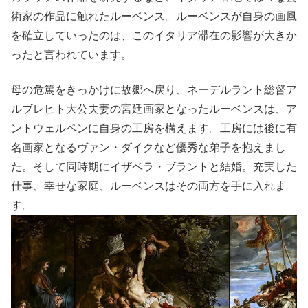
術家の作品に触れたルーベンス。ルーベンスが自身の画風
を確立していったのは、このイタリア滞在の影響が大きか
ったと言われています。
母の危篤をきっかけに故郷へ戻り、ネーデルラント総督ア
ルブレヒト大公夫妻の宮廷画家となったルーベンスは、ア
ントウェルペンに自身の工房を構えます。工房には後に有
名画家となるヴァン・ダイクなど優秀な弟子を抱えまし
た。そして同時期にイザベラ・ブラントと結婚。充実した
仕事、幸せな家庭、ルーベンスはその両方を手に入れま
す。