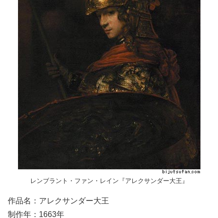
レンブラント・ファン・レイン『アレクサンダー大王』
作品名：アレクサンダー大王
制作年：1663年