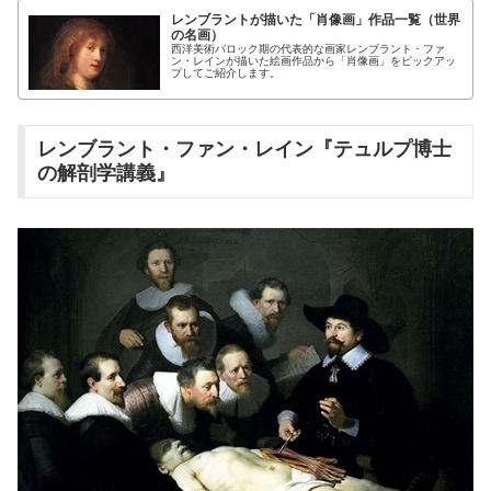
レンブラントが描いた「肖像画」作品一覧（世界
の名画）
西洋美術バロック期の代表的な画家レンブラント・ファ
ン・レインが描いた絵画作品から「肖像画」をピックアッ
プしてご紹介します。
レンブラント・ファン・レイン『テュルプ博士
の解剖学講義』