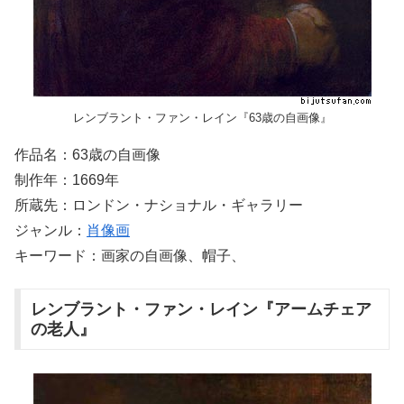
レンブラント・ファン・レイン『63歳の自画像』
作品名：63歳の自画像
制作年：1669年
所蔵先：ロンドン・ナショナル・ギャラリー
ジャンル：
肖像画
キーワード：画家の自画像、帽子、
レンブラント・ファン・レイン『アームチェア
の老人』