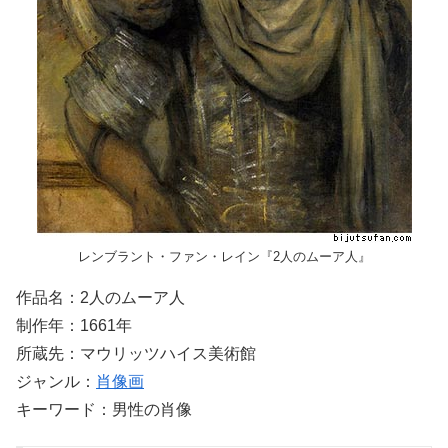
レンブラント・ファン・レイン『2人のムーア人』
作品名：2人のムーア人
制作年：1661年
所蔵先：マウリッツハイス美術館
ジャンル：
肖像画
キーワード：男性の肖像