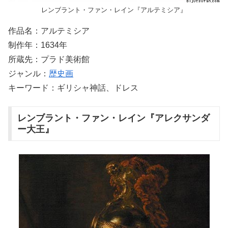
レンブラント・ファン・レイン『アルテミシア』
作品名：アルテミシア
制作年：1634年
所蔵先：プラド美術館
ジャンル：
歴史画
キーワード：ギリシャ神話、ドレス
レンブラント・ファン・レイン『アレクサンダ
ー大王』