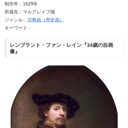
制作年：1629年
所蔵先：マルグレイブ城
ジャンル：
宗教画（歴史画）
キーワード：
レンブラント・ファン・レイン『34歳の自画
像』