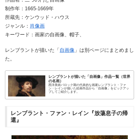
制作年：1665-1669年
所蔵先：ケンウッド・ハウス
ジャンル：
肖像画
キーワード：画家の自画像、帽子、
レンブラントが描いた「
自画像
」は別ページにまとめまし
た。
レンブラントが描いた「自画像」作品一覧（世界
の名画）
西洋美術バロック期の代表的な画家レンブラント・ファ
ン・レインが描いた絵画作品から「自画像」をピックアッ
プしてご紹介します。
レンブラント・ファン・レイン『放蕩息子の帰
還』