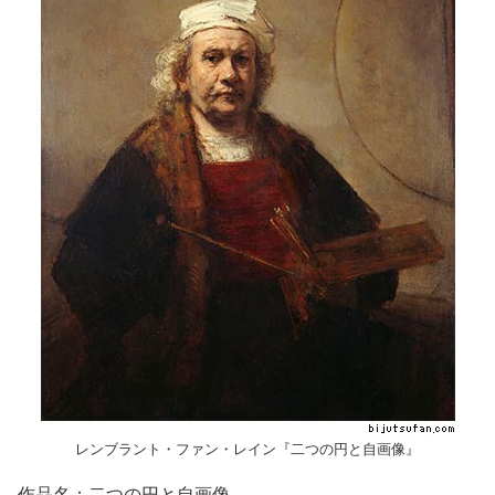
レンブラント・ファン・レイン『二つの円と自画像』
作品名：二つの円と自画像