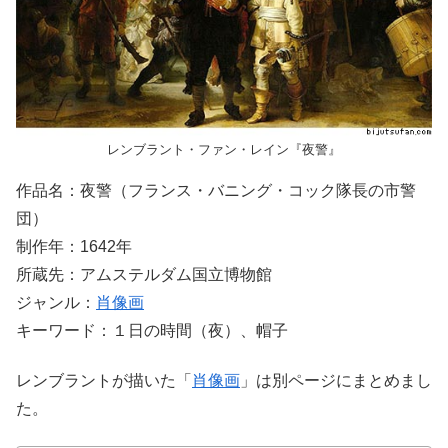
レンブラント・ファン・レイン『夜警』
作品名：夜警（フランス・バニング・コック隊長の市警
団）
制作年：1642年
所蔵先：アムステルダム国立博物館
ジャンル：
肖像画
キーワード：１日の時間（夜）、帽子
レンブラントが描いた「
肖像画
」は別ページにまとめまし
た。