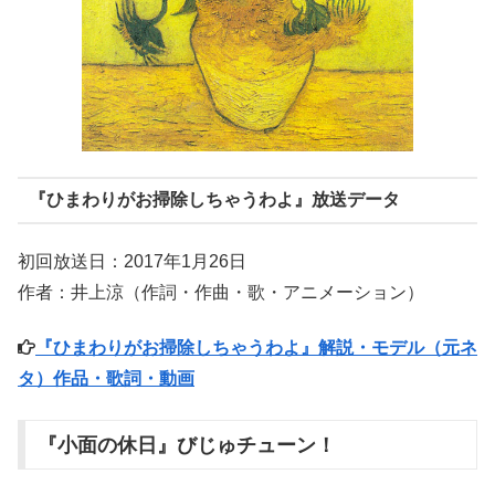
『ひまわりがお掃除しちゃうわよ』放送データ
初回放送日：2017年1月26日
作者：井上涼（作詞・作曲・歌・アニメーション）
『ひまわりがお掃除しちゃうわよ』解説・モデル（元ネ
タ）作品・歌詞・動画
『小面の休日』びじゅチューン！