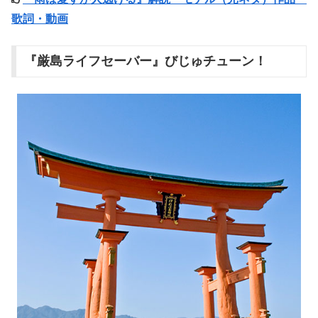
歌詞・動画
『厳島ライフセーバー』びじゅチューン！