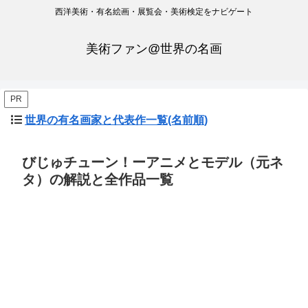
西洋美術・有名絵画・展覧会・美術検定をナビゲート
美術ファン@世界の名画
PR
世界の有名画家と代表作一覧(名前順)
びじゅチューン！ーアニメとモデル（元ネ
タ）の解説と全作品一覧