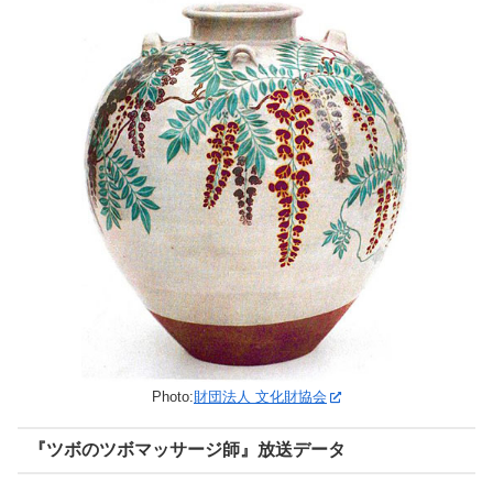
Photo:
財団法人 文化財協会
『ツボのツボマッサージ師』放送データ