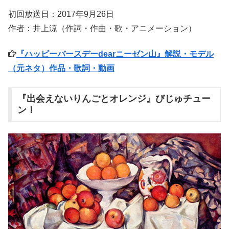
初回放送日：2017年9月26日
作者：井上涼（作詞・作曲・歌・アニメーション）
『ハッピーバースデーdearニーゼン山』解説・モデル
（元ネタ）作品・歌詞・動画
『出会えないりんごとオレンジ』びじゅチュー
ン！