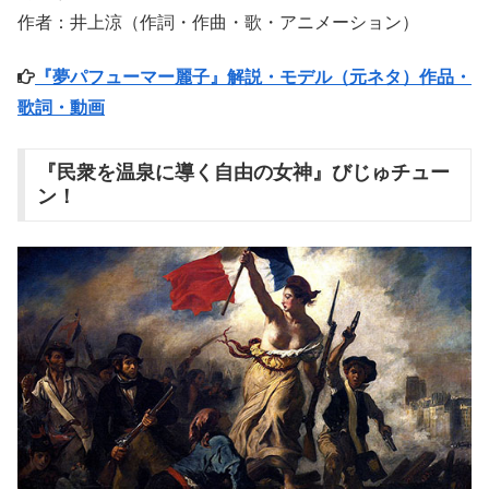
作者：井上涼（作詞・作曲・歌・アニメーション）
『夢パフューマー麗子』解説・モデル（元ネタ）作品・
歌詞・動画
『民衆を温泉に導く自由の女神』びじゅチュー
ン！