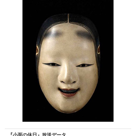
『小面の休日』放送データ