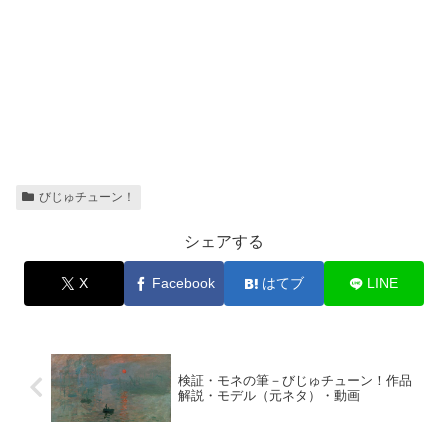
びじゅチューン！
シェアする
X
Facebook
はてブ
LINE
検証・モネの筆－びじゅチューン！作品
解説・モデル（元ネタ）・動画