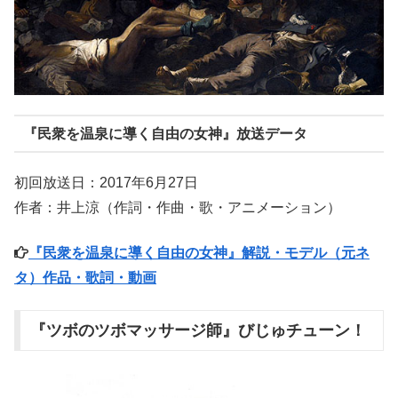
『民衆を温泉に導く自由の女神』放送データ
初回放送日：2017年6月27日
作者：井上涼（作詞・作曲・歌・アニメーション）
『民衆を温泉に導く自由の女神』解説・モデル（元ネ
タ）作品・歌詞・動画
『ツボのツボマッサージ師』びじゅチューン！