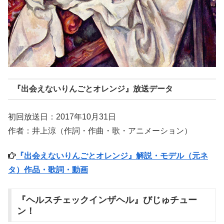
『出会えないりんごとオレンジ』放送データ
初回放送日：2017年10月31日
作者：井上涼（作詞・作曲・歌・アニメーション）
『出会えないりんごとオレンジ』解説・モデル（元ネ
タ）作品・歌詞・動画
『ヘルスチェックインザヘル』びじゅチュー
ン！