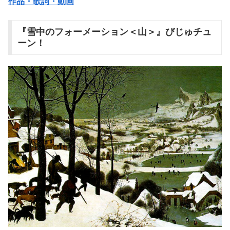
作品・歌詞・動画
『雪中のフォーメーション＜山＞』びじゅチュ
ーン！