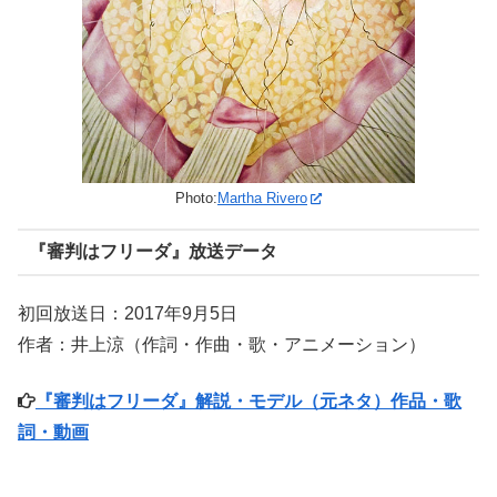
Photo:
Martha Rivero
『審判はフリーダ』放送データ
初回放送日：2017年9月5日
作者：井上涼（作詞・作曲・歌・アニメーション）
『審判はフリーダ』解説・モデル（元ネタ）作品・歌
詞・動画