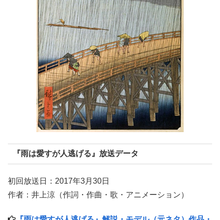
『雨は愛すが人逃げる』放送データ
初回放送日：2017年3月30日
作者：井上涼（作詞・作曲・歌・アニメーション）
『雨は愛すが人逃げる』解説・モデル（元ネタ）作品・