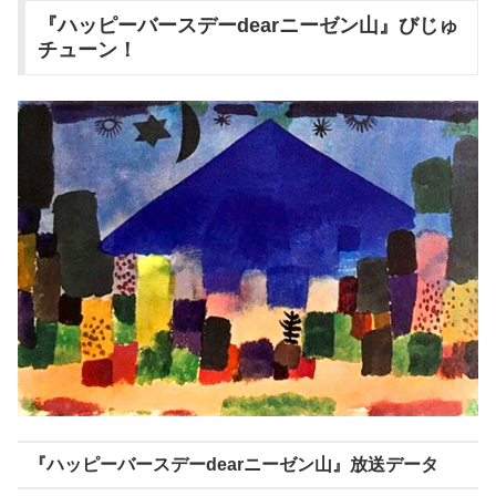
『ハッピーバースデーdearニーゼン山』びじゅ
チューン！
『ハッピーバースデーdearニーゼン山』放送データ