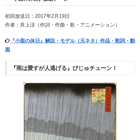
初回放送日：2017年2月19日
作者：井上涼（作詞・作曲・歌・アニメーション）
『小面の休日』解説・モデル（元ネタ）作品・歌詞・動
画
『雨は愛すが人逃げる』びじゅチューン！