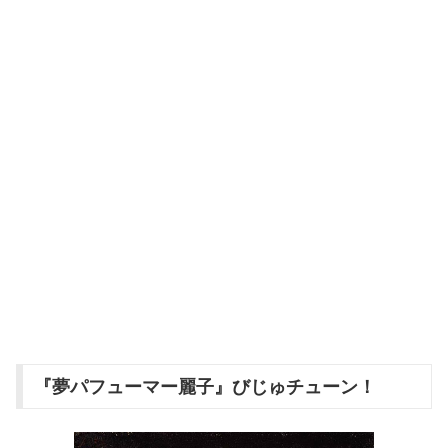
『夢パフューマー麗子』びじゅチューン！