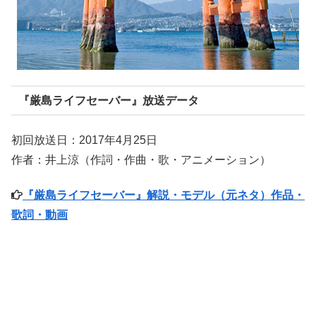
『厳島ライフセーバー』放送データ
初回放送日：2017年4月25日
作者：井上涼（作詞・作曲・歌・アニメーション）
『厳島ライフセーバー』解説・モデル（元ネタ）作品・
歌詞・動画