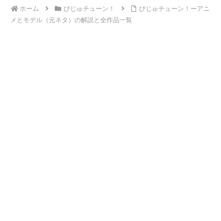
ホーム
びじゅチューン！
びじゅチューン！ーアニ
メとモデル（元ネタ）の解説と全作品一覧