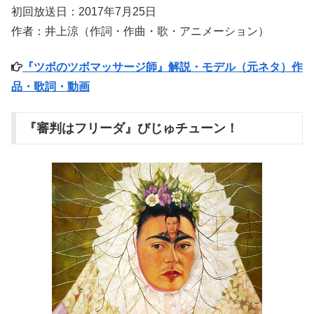
初回放送日：2017年7月25日
作者：井上涼（作詞・作曲・歌・アニメーション）
『ツボのツボマッサージ師』解説・モデル（元ネタ）作
品・歌詞・動画
『審判はフリーダ』びじゅチューン！