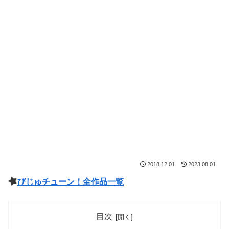
2018.12.01
2023.08.01
びじゅチューン！全作品一覧
目次