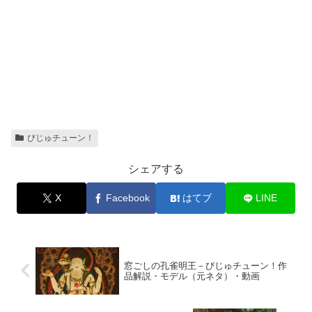
びじゅチューン！
シェアする
X
Facebook
はてブ
LINE
窓ごしの孔雀明王－びじゅチューン！作
品解説・モデル（元ネタ）・動画