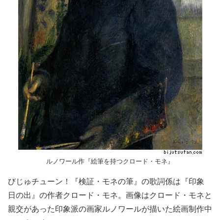
ルノワール作『絵筆を持つクロード・モネ』
びじゅチューン！『検証・モネの筆』の歌詞係は『印象
日の出』の作者クロード・モネ。画像はクロード・モネと
親交があった印象派の画家ルノワールが描いた絵画制作中