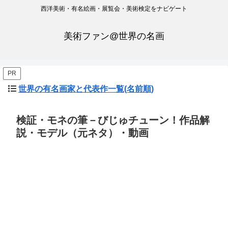
西洋美術・有名絵画・展覧会・美術検定をナビゲート
美術ファン@世界の名画
PR
世界の有名画家と代表作一覧(名前順)
検証・モネの筆－びじゅチューン！作品解
説・モデル（元ネタ）・動画