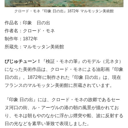
クロード・モネ『印象 日の出』1872年 マルモッタン美術館
作品名：印象 日の出
作者名：クロード・モネ
制作年：1872年
所蔵先：マルモッタン美術館
びじゅチューン！
『検証・モネの筆』のモデル（元ネタ）
になった美術作品は、クロード・モネによる油彩画『印象
日の出』。1872年に制作された『印象 日の出』は、現在
フランスのマルモッタン美術館に所蔵されています。
『印象 日の出』には、クロード・モネの故郷であるセー
ヌ河口の街、ル・アーヴルの港の朝の風景が描かれてお
り、モネは朝もやのなかに浮かぶ煙突や船、波に反射する
日の光などを素早い筆致で表現しました。