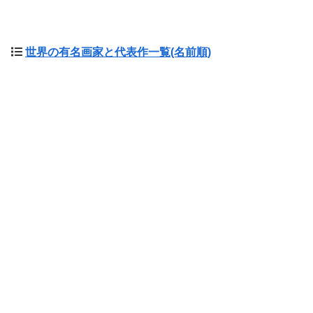
世界の有名画家と代表作一覧(名前順)