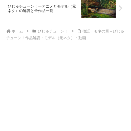
びじゅチューン！ーアニメとモデル（元
ネタ）の解説と全作品一覧
ホーム
びじゅチューン！
検証・モネの筆－びじゅ
チューン！作品解説・モデル（元ネタ）・動画