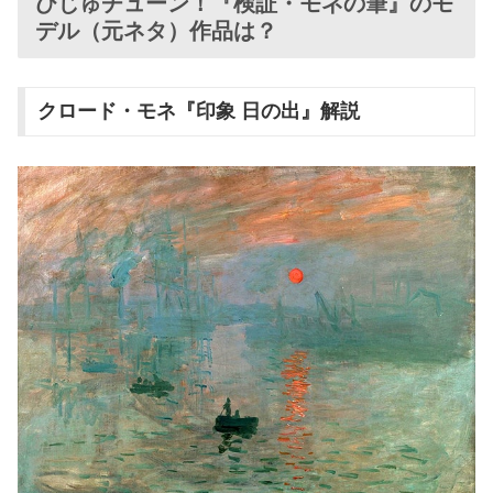
びじゅチューン！『検証・モネの筆』のモ
デル（元ネタ）作品は？
クロード・モネ『印象 日の出』解説