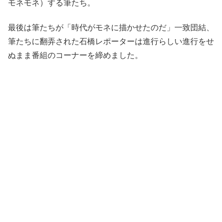
モネモネ）する筆たち。
最後は筆たちが「時代がモネに描かせたのだ」一致団結、
筆たちに翻弄された石橋レポーターは進行らしい進行をせ
ぬまま番組のコーナーを締めました。