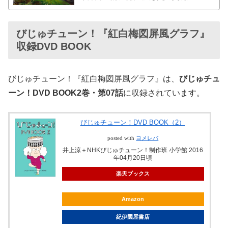
びじゅチューン！『紅白梅図屏風グラフ』
収録DVD BOOK
びじゅチューン！『紅白梅図屏風グラフ』は、
びじゅチュ
ーン！DVD BOOK2巻・第07話
に収録されています。
びじゅチューン！DVD BOOK（2）
posted with
ヨメレバ
井上涼＋NHKびじゅチューン！制作班 小学館 2016
年04月20日頃
楽天ブックス
Amazon
紀伊國屋書店