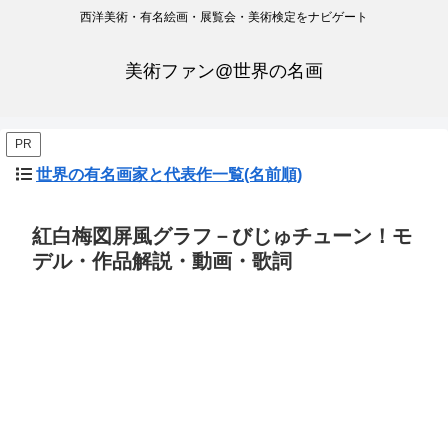
西洋美術・有名絵画・展覧会・美術検定をナビゲート
美術ファン@世界の名画
PR
世界の有名画家と代表作一覧(名前順)
紅白梅図屏風グラフ－びじゅチューン！モ
デル・作品解説・動画・歌詞