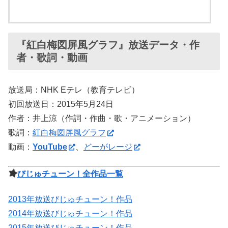
『紅白梅図屏風グラフ』放送データ・作
者・歌詞・動画
放送局：NHK Eテレ（教育テレビ）
初回放送日：2015年5月24日
作者：井上涼（作詞・作曲・歌・アニメーション）
歌詞：
紅白梅図屏風グラフ
動画：
YouTube
、
どーがレージ
びじゅチューン！全作品一覧
2013年放送びじゅチューン！作品
2014年放送びじゅチューン！作品
2015年放送びじゅチューン！作品