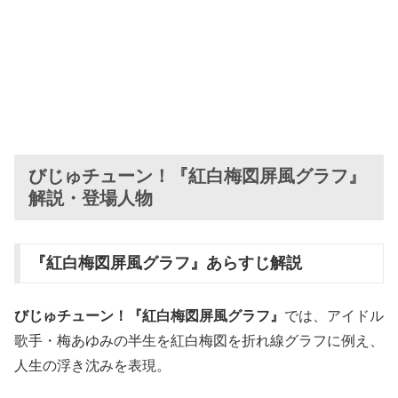
びじゅチューン！『紅白梅図屏風グラフ』
解説・登場人物
『紅白梅図屏風グラフ』あらすじ解説
びじゅチューン！『紅白梅図屏風グラフ』
では、アイドル
歌手・梅あゆみの半生を紅白梅図を折れ線グラフに例え、
人生の浮き沈みを表現。