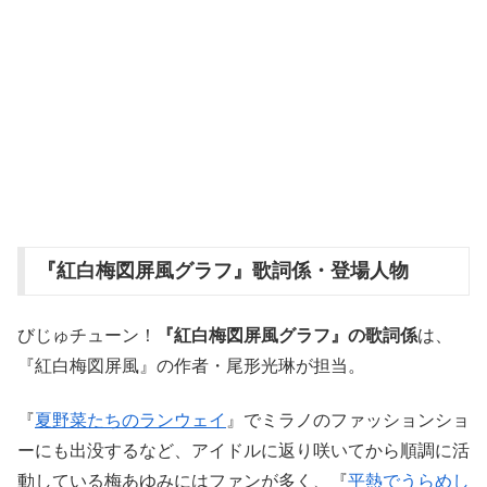
『紅白梅図屏風グラフ』歌詞係・登場人物
びじゅチューン！
『紅白梅図屏風グラフ』の歌詞係
は、
『紅白梅図屏風』の作者・尾形光琳が担当。
『
夏野菜たちのランウェイ
』でミラノのファッションショ
ーにも出没するなど、アイドルに返り咲いてから順調に活
動している梅あゆみにはファンが多く、『
平熱でうらめし