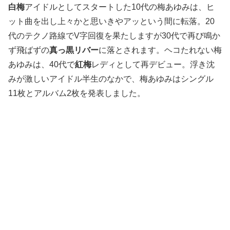
白梅
アイドルとしてスタートした10代の梅あゆみは、ヒ
ット曲を出し上々かと思いきやアッという間に転落。20
代のテクノ路線でV字回復を果たしますが30代で再び鳴か
ず飛ばずの
真っ黒リバー
に落とされます。ヘコたれない梅
あゆみは、40代で
紅梅
レディとして再デビュー。浮き沈
みが激しいアイドル半生のなかで、梅あゆみはシングル
11枚とアルバム2枚を発表しました。