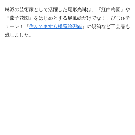
琳派の芸術家として活躍した尾形光琳は、『紅白梅図』や
『燕子花図』をはじめとする屏風絵だけでなく、びじゅチ
ューン！『
住んでます八橋蒔絵硯箱
』の硯箱など工芸品も
残しました。