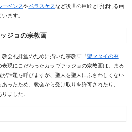
ルーベンス
や
ベラスケス
など後世の巨匠と呼ばれる画
ています。
ァッジョの宗教画
、教会礼拝堂のために描いた宗教画『
聖マタイの召
の表現にこだわったカラヴァッジョの宗教画は、まる
現が話題を呼びますが、聖人を聖人にふさわしくない
もあったため、教会から受け取りを許可されたり、
ありました。