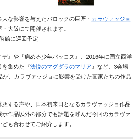
多大な影響を与えたバロックの巨匠・
カラヴァッジョ
屋・大阪にて開催されます。
美術館に巡回予定
デ』や『病める少年バッコス』、2016年に国立西洋
目を集めた『
法悦のマグダラのマリア
』など、3会場
品が、カラヴァッジョに影響を受けた画家たちの作品
落胆する声や、日本初来日となるカラヴァッジョ作品
展示作品以外の部分でも話題を呼んだ今回のカラヴァ
なども合わせてご紹介します。