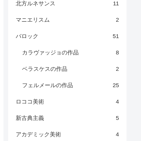
北方ルネサンス
11
マニエリスム
2
バロック
51
カラヴァッジョの作品
8
ベラスケスの作品
2
フェルメールの作品
25
ロココ美術
4
新古典主義
5
アカデミック美術
4