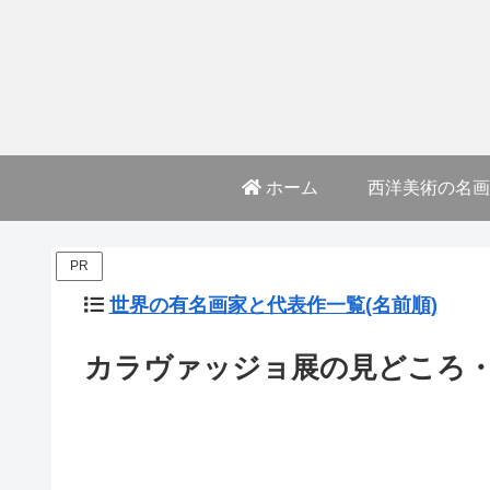
ホーム
西洋美術の名画
PR
世界の有名画家と代表作一覧(名前順)
カラヴァッジョ展の見どころ