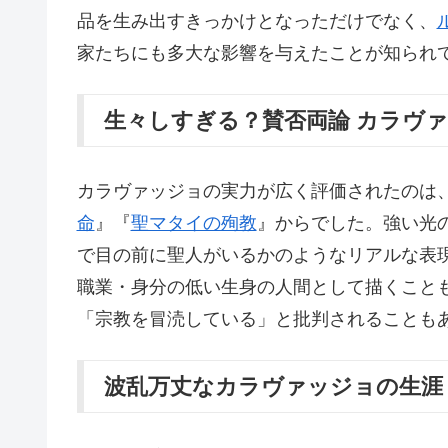
品を生み出すきっかけとなっただけでなく、
家たちにも多大な影響を与えたことが知られ
生々しすぎる？賛否両論 カラヴ
カラヴァッジョの実力が広く評価されたのは
命
』『
聖マタイの殉教
』からでした。強い光
で目の前に聖人がいるかのようなリアルな表
職業・身分の低い生身の人間として描くこと
「宗教を冒涜している」と批判されることも
波乱万丈なカラヴァッジョの生涯