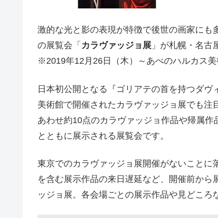
激的な光と影の表現が特徴で後世の画家にも
の展覧会「
カラヴァッジョ展
」が札幌・名古
※2019年12月26日（木）～あべのハルカス
日本初公開となる『ゴリアテの首を持つダヴィ
美術館で開催されたカラヴァッジョ展でも注
あわせ約10点のカラヴァッジョ作品や帰属作
とともに展示される展覧会です。
東京でのカラヴァッジョ展開催がないことに
を含む展示作品の来日遅延など、開催前から
ッジョ展。各会場ごとの展示作品や見どころ