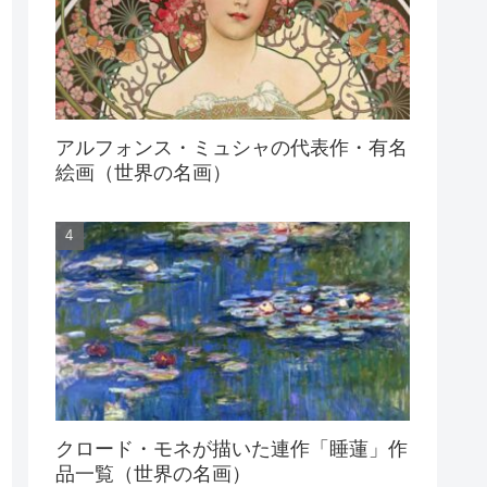
アルフォンス・ミュシャの代表作・有名
絵画（世界の名画）
クロード・モネが描いた連作「睡蓮」作
品一覧（世界の名画）