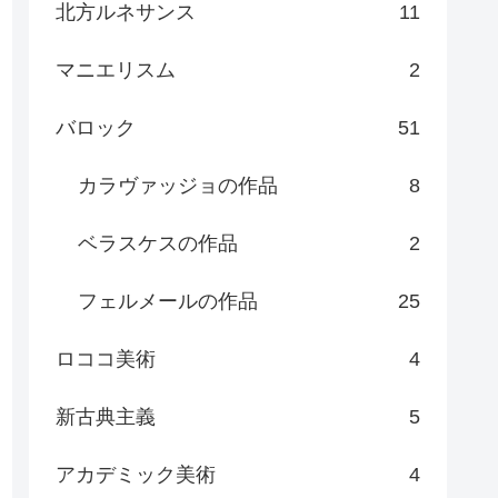
北方ルネサンス
11
マニエリスム
2
バロック
51
カラヴァッジョの作品
8
ベラスケスの作品
2
フェルメールの作品
25
ロココ美術
4
新古典主義
5
アカデミック美術
4