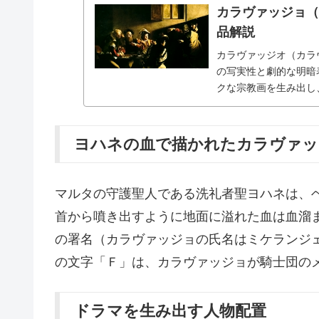
カラヴァッジョ
品解説
カラヴァッジオ（カラ
の写実性と劇的な明暗
クな宗教画を生み出し
ッパの芸術家に影響を
ヨハネの血で描かれたカラヴァッ
マルタの守護聖人である洗礼者聖ヨハネは、
首から噴き出すように地面に溢れた血は血溜
の署名（カラヴァッジョの氏名はミケランジ
の文字「Ｆ」は、カラヴァッジョが騎士団の
ドラマを生み出す人物配置