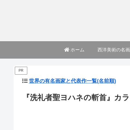
ホーム
西洋美術の名画
PR
世界の有名画家と代表作一覧(名前順)
『洗礼者聖ヨハネの斬首』カラ