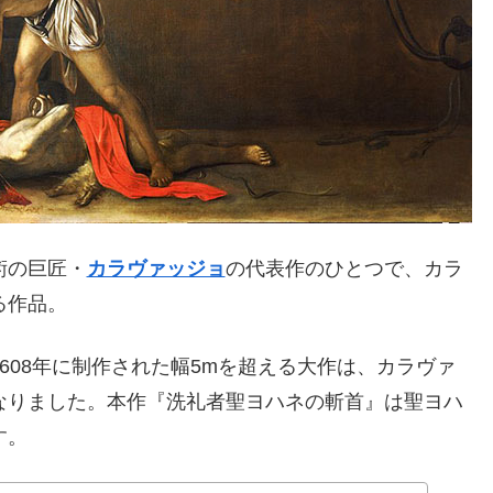
術の巨匠・
カラヴァッジョ
の代表作のひとつで、カラ
る作品。
608年に制作された幅5mを超える大作は、カラヴァ
なりました。本作『洗礼者聖ヨハネの斬首』は聖ヨハ
す。