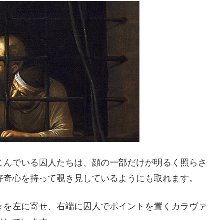
こんでいる囚人たちは、顔の一部だけが明るく照らさ
好奇心を持って覗き見しているようにも取れます。
々を左に寄せ、右端に囚人でポイントを置くカラヴァ