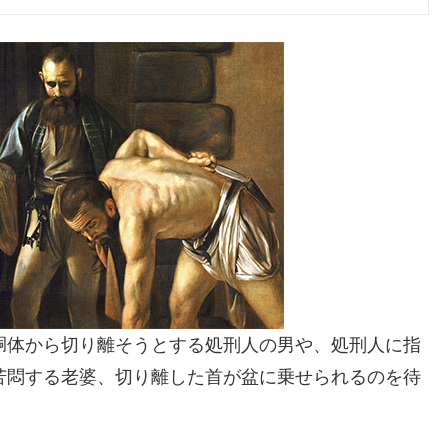
胴体から切り離そうとする処刑人の男や、処刑人に指
苦悶する老婆、切り離した首が盆に乗せられるのを待