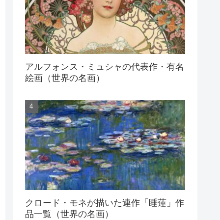
アルフォンス・ミュシャの代表作・有名
絵画（世界の名画）
クロード・モネが描いた連作「睡蓮」作
品一覧（世界の名画）