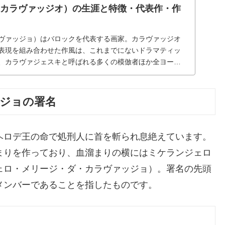
（カラヴァッジオ）の生涯と特徴・代表作・作
ヴァッジョ）はバロックを代表する画家。カラヴァッジオ
表現を組み合わせた作風は、これまでにないドラマティッ
、カラヴァジェスキと呼ばれる多くの模倣者ほか全ヨーロ
及ぼしました。
ジョの署名
ヘロデ王の命で処刑人に首を斬られ息絶えています。
まりを作っており、血溜まりの横にはミケランジェロ
ェロ・メリージ・ダ・カラヴァッジョ）。署名の先頭
メンバーであることを指したものです。