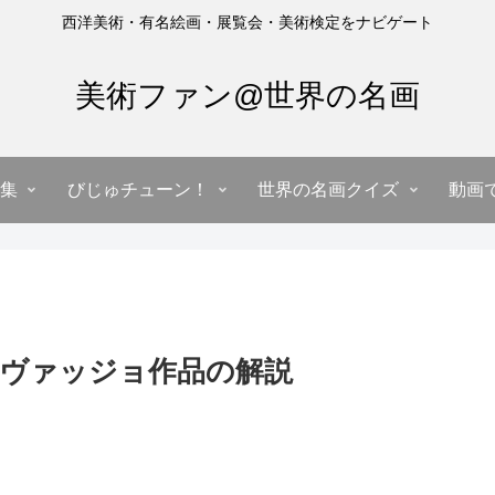
西洋美術・有名絵画・展覧会・美術検定をナビゲート
美術ファン@世界の名画
集
びじゅチューン！
世界の名画クイズ
動画
ヴァッジョ作品の解説