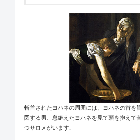
斬首されたヨハネの周囲には、ヨハネの首を
図する男、息絶えたヨハネを見て頭を抱えて
つサロメがいます。