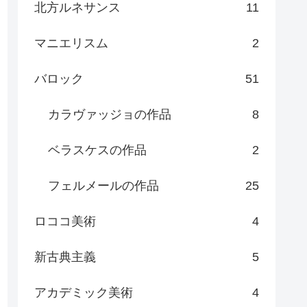
北方ルネサンス
11
マニエリスム
2
バロック
51
カラヴァッジョの作品
8
ベラスケスの作品
2
フェルメールの作品
25
ロココ美術
4
新古典主義
5
アカデミック美術
4