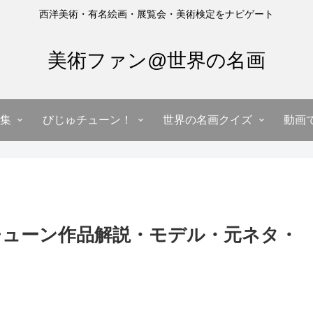
西洋美術・有名絵画・展覧会・美術検定をナビゲート
美術ファン@世界の名画
集
びじゅチューン！
世界の名画クイズ
動画
チューン作品解説・モデル・元ネタ・