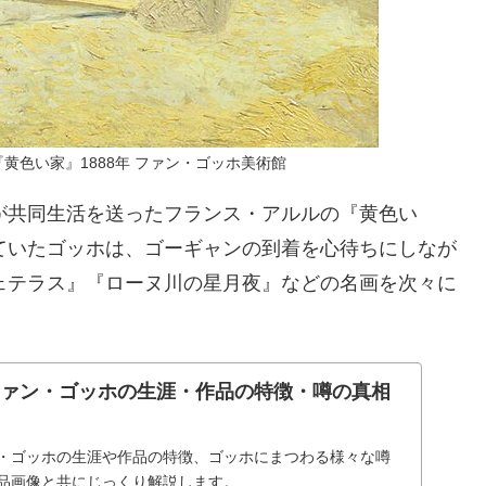
黄色い家』1888年 ファン・ゴッホ美術館
が共同生活を送ったフランス・アルルの『黄色い
ていたゴッホは、ゴーギャンの到着を心待ちにしなが
ェテラス』『ローヌ川の星月夜』などの名画を次々に
ファン・ゴッホの生涯・作品の特徴・噂の真相
・ゴッホの生涯や作品の特徴、ゴッホにまつわる様々な噂
品画像と共にじっくり解説します。