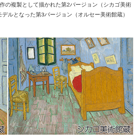
作の複製として描かれた第2バージョン（シカゴ美術
モデルとなった第3バージョン（オルセー美術館蔵）