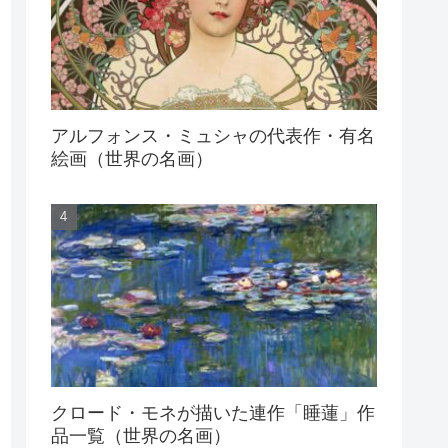
アルフォンス・ミュシャの代表作・有名
絵画（世界の名画）
クロード・モネが描いた連作「睡蓮」作
品一覧（世界の名画）