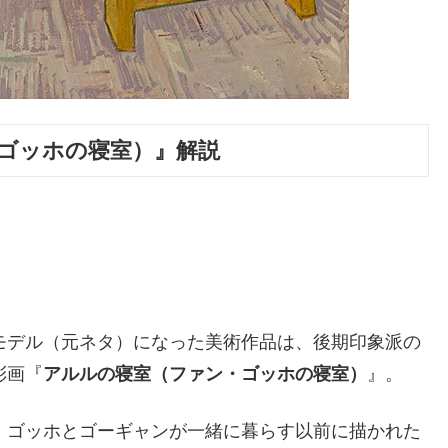
ゴッホの寝室）』解説
）
モデル（元ネタ）になった美術作品は、後期印象派の
彩画『
アルルの寝室（ファン・ゴッホの寝室）
』。
、ゴッホとゴーギャンが一緒に暮らす以前に描かれた