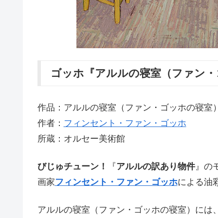
ゴッホ『アルルの寝室（ファン・
作品：アルルの寝室（ファン・ゴッホの寝室
作者：
フィンセント・ファン・ゴッホ
所蔵：オルセー美術館
びじゅチューン！
『
アルルの訳あり物件
』の
画家
フィンセント・ファン・ゴッホ
による油
アルルの寝室（ファン・ゴッホの寝室）には