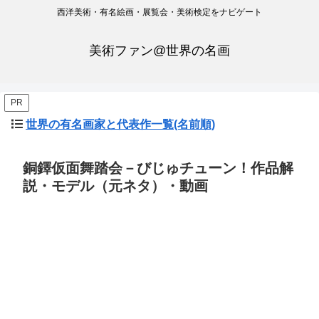
西洋美術・有名絵画・展覧会・美術検定をナビゲート
美術ファン@世界の名画
PR
世界の有名画家と代表作一覧(名前順)
銅鐸仮面舞踏会－びじゅチューン！作品解
説・モデル（元ネタ）・動画