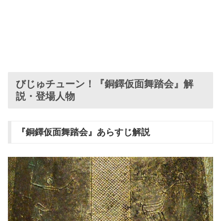
びじゅチューン！『銅鐸仮面舞踏会』解
説・登場人物
『銅鐸仮面舞踏会』あらすじ解説