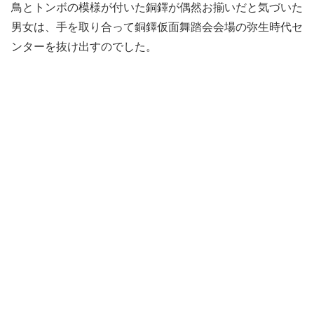
鳥とトンボの模様が付いた銅鐸が偶然お揃いだと気づいた
男女は、手を取り合って銅鐸仮面舞踏会会場の弥生時代セ
ンターを抜け出すのでした。