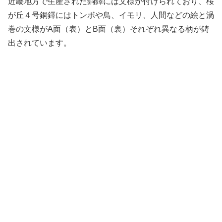
近畿地方で生産された銅鐸には文様が付けられており、桜
が丘４号銅鐸にはトンボや鳥、イモリ、人間などの絵と渦
巻の文様がA面（表）とB面（裏）それぞれ異なる柄が鋳
出されています。