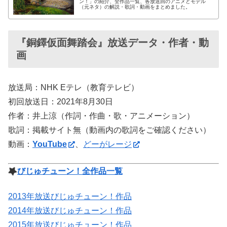
ン！」の紹介、全作品一覧、各放送回のアニメとモデル
（元ネタ）の解説・歌詞・動画をまとめました。
『銅鐸仮面舞踏会』放送データ・作者・動
画
放送局：NHK Eテレ（教育テレビ）
初回放送日：2021年8月30日
作者：井上涼（作詞・作曲・歌・アニメーション）
歌詞：掲載サイト無（動画内の歌詞をご確認ください）
動画：
YouTube
、
どーがレージ
びじゅチューン！全作品一覧
2013年放送びじゅチューン！作品
2014年放送びじゅチューン！作品
2015年放送びじゅチューン！作品