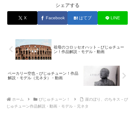
シェアする
X
Facebook
はてブ
LINE
祖母のコロッセオハット－びじゅチュー
ン！作品解説・モデル・動画
ベーカリー空也－びじゅチューン！作品
解説・モデル（元ネタ）・動画
ホーム
びじゅチューン！
崖のぼり、のちキス－び
じゅチューン作品解説・動画・モデル・元ネタ