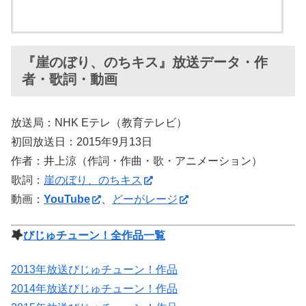
『崖のぼり、のちキス』放送データ・作
者・歌詞・動画
放送局：NHK Eテレ（教育テレビ）
初回放送日：2015年9月13日
作者：井上涼（作詞・作曲・歌・アニメーション）
歌詞：
崖のぼり、のちキス
動画：
YouTube
、
どーがレージ
びじゅチューン！全作品一覧
2013年放送びじゅチューン！作品
2014年放送びじゅチューン！作品