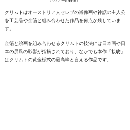
バウアーの肖像』
クリムトはオーストリア人セレブの肖像画や神話の主人公
を工芸品や金箔と組み合わせた作品を何点か残していま
す。
金箔と絵画を組み合わせるクリムトの技法には日本画や日
本の屏風の影響が指摘されており、なかでも本作『接吻』
はクリムトの黄金様式の最高峰と言える作品です。