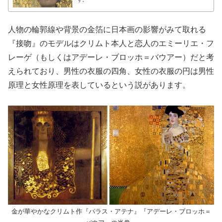
人物の輪郭線や背景の金箔に日本画の影響がみて取れる
『接吻』のモデルはクリムト本人と恋人のエミーリエ・フ
レーゲ（もしくはアデーレ・ブロッホ＝バウアー）だと考
えられており、男性の衣服の四角、女性の衣服の円は男性
原理と女性原理を表しているという説があります。
金が華やかなクリムト作『パラス・アテナ』『アデーレ・ブロッホ＝