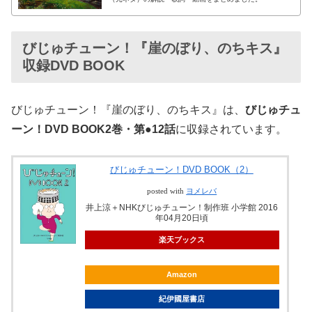
びじゅチューン！『崖のぼり、のちキス』
収録DVD BOOK
びじゅチューン！『崖のぼり、のちキス』は、
びじゅチュ
ーン！DVD BOOK2巻・第●12話
に収録されています。
びじゅチューン！DVD BOOK（2）
posted with
ヨメレバ
井上涼＋NHKびじゅチューン！制作班 小学館 2016
年04月20日頃
楽天ブックス
Amazon
紀伊國屋書店