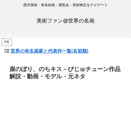
西洋美術・有名絵画・展覧会・美術検定をナビゲート
美術ファン@世界の名画
PR
世界の有名画家と代表作一覧(名前順)
崖のぼり、のちキス－びじゅチューン作品
解説・動画・モデル・元ネタ