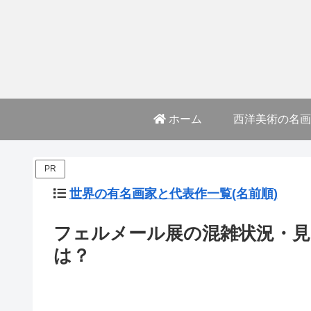
ホーム
西洋美術の名画
PR
世界の有名画家と代表作一覧(名前順)
フェルメール展の混雑状況・見
は？