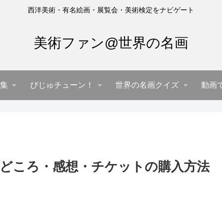
西洋美術・有名絵画・展覧会・美術検定をナビゲート
美術ファン@世界の名画
集
びじゅチューン！
世界の名画クイズ
動画
どころ・感想・チケットの購入方法