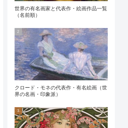
世界の有名画家と代表作・絵画作品一覧
（名前順）
クロード・モネの代表作・有名絵画（世
界の名画・印象派）