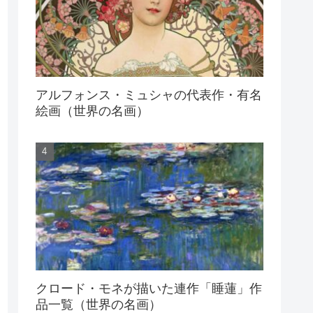
アルフォンス・ミュシャの代表作・有名
絵画（世界の名画）
クロード・モネが描いた連作「睡蓮」作
品一覧（世界の名画）