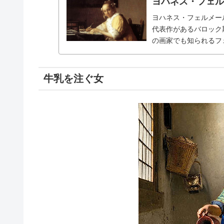
ヨハネス・フェ
ヨハネス・フェルメー
代表作があるバロック
の画家でも知られるフ
い光に包まれた市民の
わかりやすく解説しま
牛乳を注ぐ女