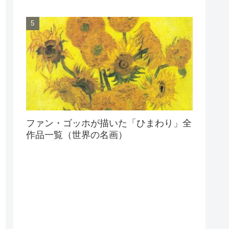
ファン・ゴッホが描いた「ひまわり」全
作品一覧（世界の名画）