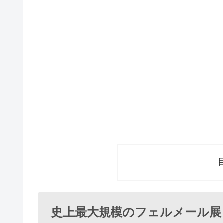
史上最大規模のフェルメール展