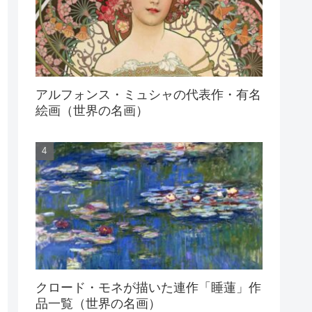
アルフォンス・ミュシャの代表作・有名
絵画（世界の名画）
クロード・モネが描いた連作「睡蓮」作
品一覧（世界の名画）