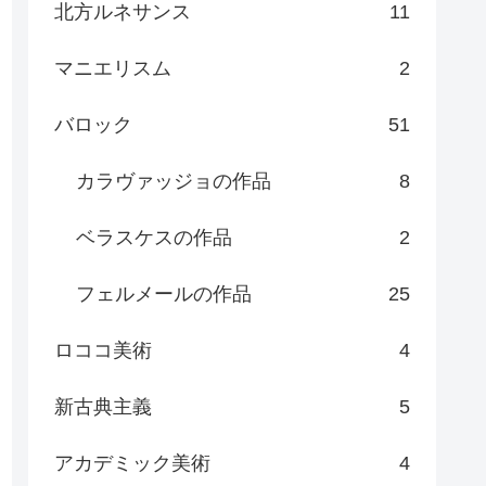
北方ルネサンス
11
マニエリスム
2
バロック
51
カラヴァッジョの作品
8
ベラスケスの作品
2
フェルメールの作品
25
ロココ美術
4
新古典主義
5
アカデミック美術
4