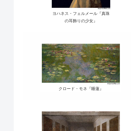
ヨハネス・フェルメール『真珠
の耳飾りの少女』
クロード・モネ『睡蓮』