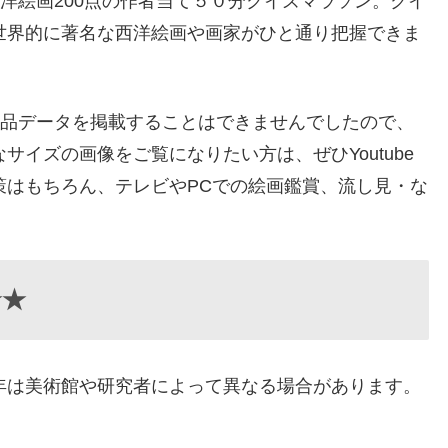
名西洋絵画200点の作者当て５０分クイズマラソン。クイ
世界的に著名な西洋絵画や画家がひと通り把握できま
で作品データを掲載することはできませんでしたので、
イズの画像をご覧になりたい方は、ぜひYoutube
策はもちろん、テレビやPCでの絵画鑑賞、流し見・な
★★
年は美術館や研究者によって異なる場合があります。