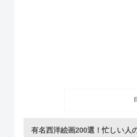
有名西洋絵画200選！忙しい