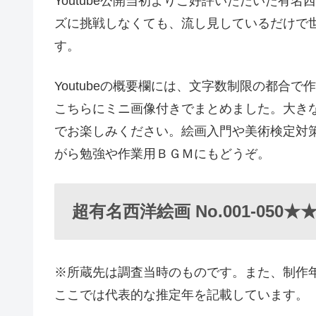
Youtube公開当初よりご好評いただいた有
ズに挑戦しなくても、流し見しているだけで
す。
Youtubeの概要欄には、文字数制限の都合
こちらにミニ画像付きでまとめました。大きなサ
でお楽しみください。絵画入門や美術検定対
がら勉強や作業用ＢＧＭにもどうぞ。
超有名西洋絵画 No.001-050★
※所蔵先は調査当時のものです。また、制作
ここでは代表的な推定年を記載しています。