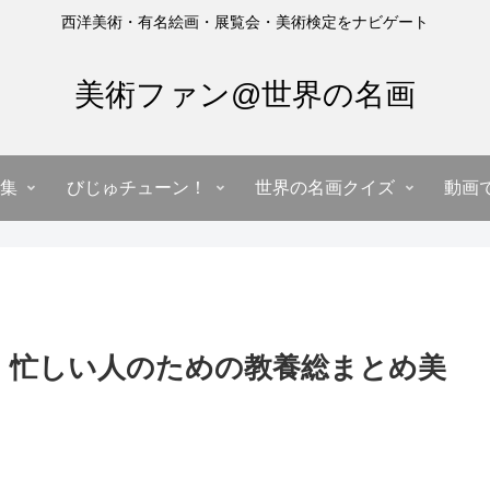
西洋美術・有名絵画・展覧会・美術検定をナビゲート
美術ファン@世界の名画
集
びじゅチューン！
世界の名画クイズ
動画
選！忙しい人のための教養総まとめ美