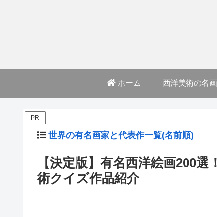
ホーム
西洋美術の名画
PR
世界の有名画家と代表作一覧(名前順)
【決定版】有名西洋絵画200
術クイズ作品紹介