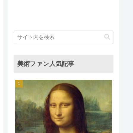
美術ファン人気記事