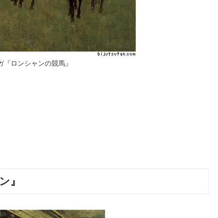
ガ『ロンシャンの競馬』
ン』