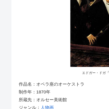
エドガー・ドガ
作品名：オペラ座のオーケストラ
制作年：1870年
所蔵先：オルセー美術館
ジャンル：
人物画