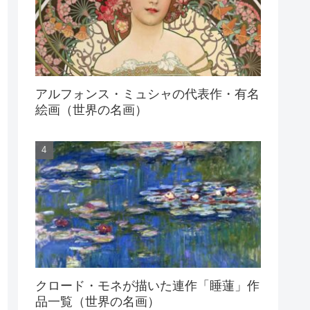
アルフォンス・ミュシャの代表作・有名
絵画（世界の名画）
クロード・モネが描いた連作「睡蓮」作
品一覧（世界の名画）