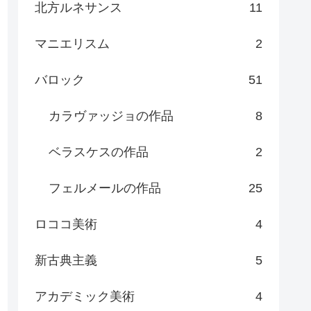
北方ルネサンス
11
マニエリスム
2
バロック
51
カラヴァッジョの作品
8
ベラスケスの作品
2
フェルメールの作品
25
ロココ美術
4
新古典主義
5
アカデミック美術
4