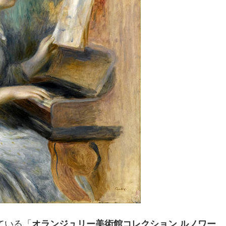
ている「
オランジュリー美術館コレクション ルノワー