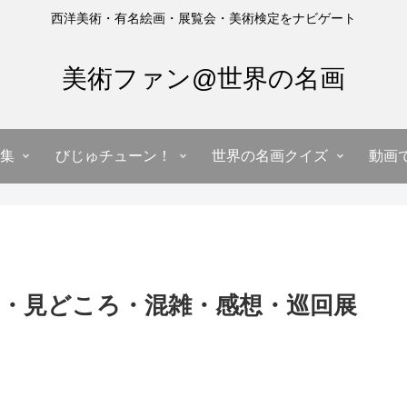
西洋美術・有名絵画・展覧会・美術検定をナビゲート
美術ファン@世界の名画
集
びじゅチューン！
世界の名画クイズ
動画
・見どころ・混雑・感想・巡回展