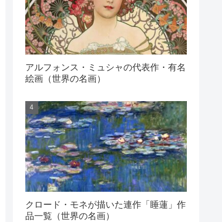
アルフォンス・ミュシャの代表作・有名
絵画（世界の名画）
クロード・モネが描いた連作「睡蓮」作
品一覧（世界の名画）