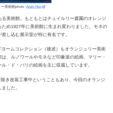
美術館photo :
Andy Hay
ある美術館。もともとはチュイルリー庭園のオレンジ
ため1927年に美術館に生まれ変わりました。モネの
が差し込む展示室が特に有名です。
・ギヨームコレクション（後述）もオランジュリー美術
館は、ルノワールやモネなど印象派の絵画、マリー・
ール・ド・パリの絵画を主に収蔵しています。
部を除き改装工事中ということもあり、今回のオランジ
しました。