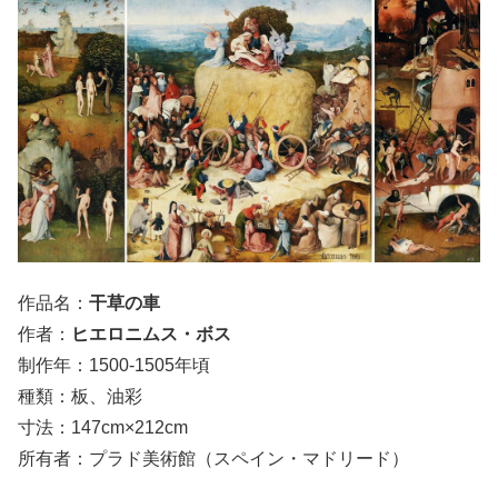
作品名：
干草の車
作者：
ヒエロニムス・ボス
制作年：1500-1505年頃
種類：板、油彩
寸法：147cm×212cm
所有者：プラド美術館（スペイン・マドリード）