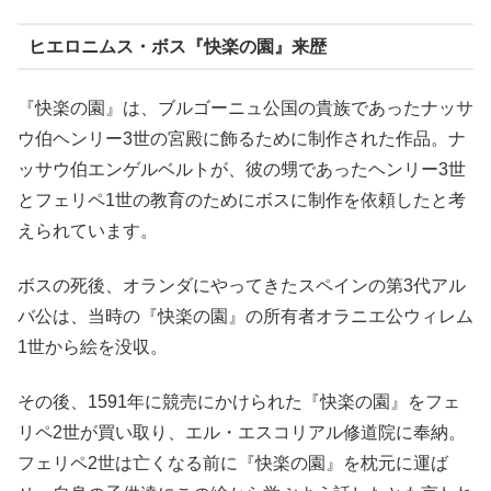
ヒエロニムス・ボス『快楽の園』来歴
『快楽の園』は、ブルゴーニュ公国の貴族であったナッサ
ウ伯ヘンリー3世の宮殿に飾るために制作された作品。ナ
ッサウ伯エンゲルベルトが、彼の甥であったヘンリー3世
とフェリペ1世の教育のためにボスに制作を依頼したと考
えられています。
ボスの死後、オランダにやってきたスペインの第3代アル
バ公は、当時の『快楽の園』の所有者オラニエ公ウィレム
1世から絵を没収。
その後、1591年に競売にかけられた『快楽の園』をフェ
リペ2世が買い取り、エル・エスコリアル修道院に奉納。
フェリペ2世は亡くなる前に『快楽の園』を枕元に運ば