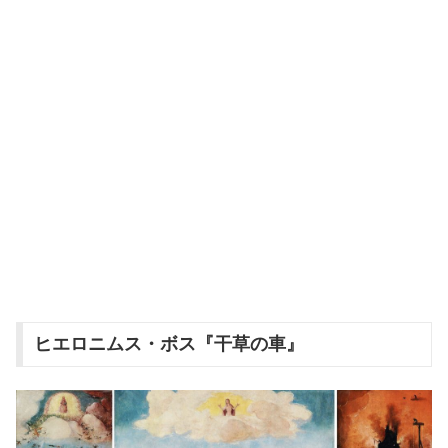
ヒエロニムス・ボス『干草の車』