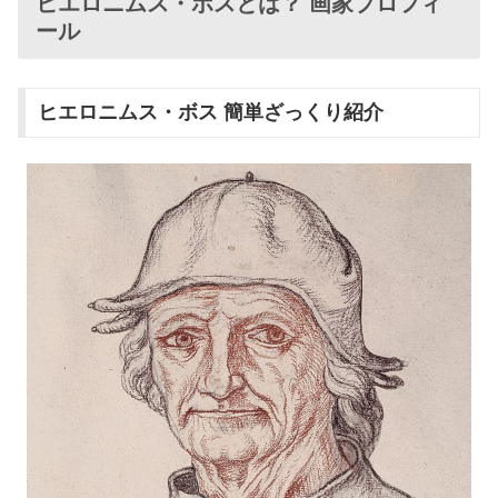
ヒエロニムス・ボスとは？ 画家プロフィ
ール
ヒエロニムス・ボス 簡単ざっくり紹介