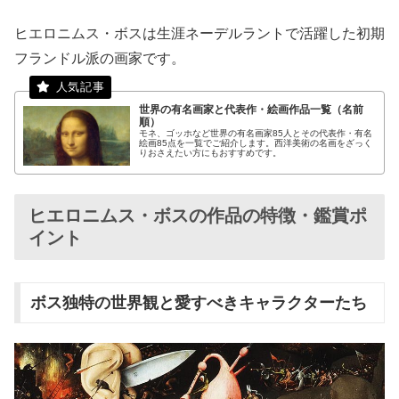
ヒエロニムス・ボスは生涯ネーデルラントで活躍した初期
フランドル派の画家です。
世界の有名画家と代表作・絵画作品一覧（名前
順）
モネ、ゴッホなど世界の有名画家85人とその代表作・有名
絵画85点を一覧でご紹介します。西洋美術の名画をざっく
りおさえたい方にもおすすめです。
ヒエロニムス・ボスの作品の特徴・鑑賞ポ
イント
ボス独特の世界観と愛すべきキャラクターたち