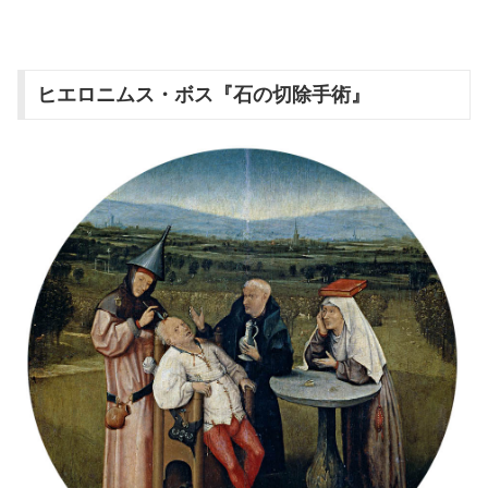
ヒエロニムス・ボス『石の切除手術』