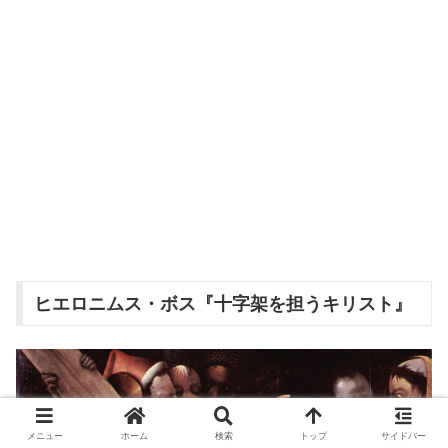
ヒエロニムス・ボス『十字架を担うキリスト』
メニュー
ホーム
検索
トップ
サイドバー