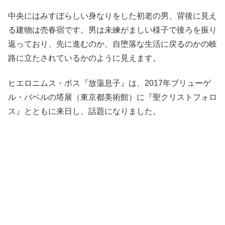
中央にはみすぼらしい身なりをした初老の男、背後に見え
る建物は売春宿です。男は未練がましい様子で後ろを振り
返っており、先に進むのか、自堕落な生活に戻るのかの岐
路に立たされているかのように見えます。
ヒエロニムス・ボス『放蕩息子』は、2017年ブリューゲ
ル・バベルの塔展（東京都美術館）に『聖クリストフォロ
ス』とともに来日し、話題になりました。