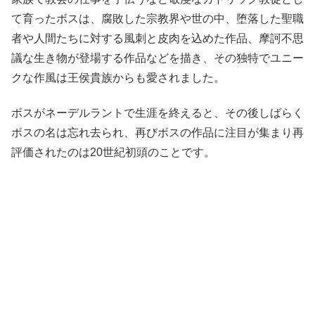
て育ったボスは、腐敗した宗教界や世の中、堕落した聖職
者や人間たちに対する風刺と皮肉を込めた作品、摩訶不思
議な生き物が登場する作品などを描き、その独特でユニー
クな作風は王侯貴族からも愛されました。
ボスがネーデルラントで生涯を終えると、その後しばらく
ボスの名は忘れ去られ、再びボスの作品に注目が集まり再
評価されたのは20世紀初頭のことです。