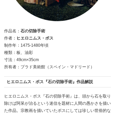
作品名：
石の切除手術
作者：
ヒエロニムス・ボス
制作年：1475-1480年頃
種類：板、油彩
寸法：49cm×35cm
所有者：プラド美術館（スペイン・マドリード）
ヒエロニムス・ボス『石の切除手術』作品解説
ヒエロニムス・ボス『石の切除手術』は、頭から石を取り
除けば阿呆が治るという迷信を題材に人間の愚かさを描い
た作品。宗教画を描いていたボスにしては珍しい世俗的な