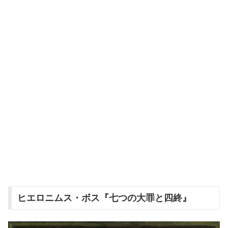
ヒエロニムス・ボス『七つの大罪と四終』