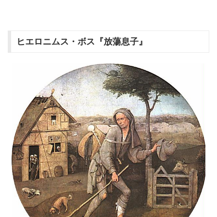
ヒエロニムス・ボス『放蕩息子』