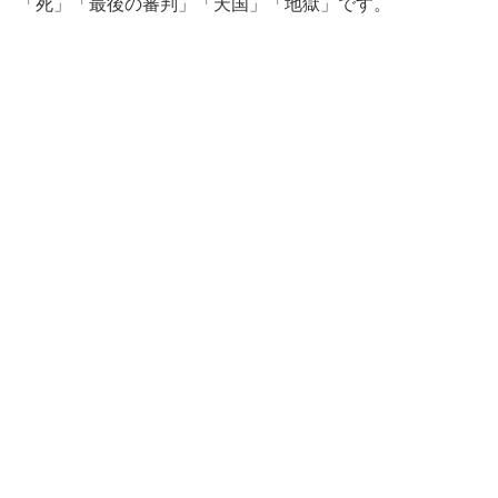
「死」「最後の審判」「天国」「地獄」です。