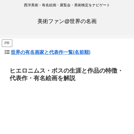
西洋美術・有名絵画・展覧会・美術検定をナビゲート
美術ファン@世界の名画
PR
世界の有名画家と代表作一覧(名前順)
ヒエロニムス・ボスの生涯と作品の特徴・
代表作・有名絵画を解説