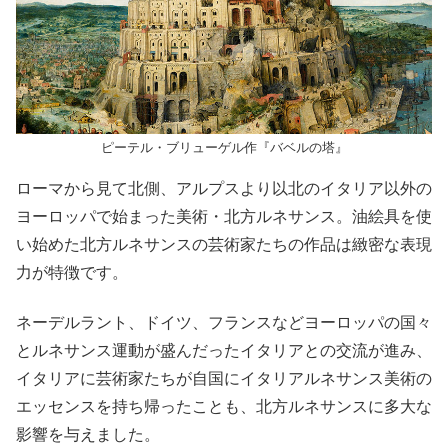
ピーテル・ブリューゲル作『バベルの塔』
ローマから見て北側、アルプスより以北のイタリア以外の
ヨーロッパで始まった美術・北方ルネサンス。油絵具を使
い始めた北方ルネサンスの芸術家たちの作品は緻密な表現
力が特徴です。
ネーデルラント、ドイツ、フランスなどヨーロッパの国々
とルネサンス運動が盛んだったイタリアとの交流が進み、
イタリアに芸術家たちが自国にイタリアルネサンス美術の
エッセンスを持ち帰ったことも、北方ルネサンスに多大な
影響を与えました。