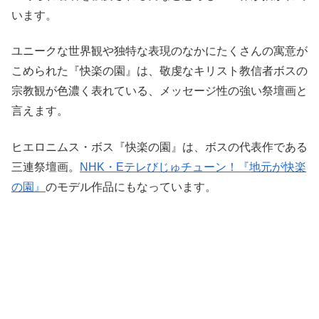
います。
ユニークな世界観や独特な表現のなかにたくさんの寓意が
こめられた『快楽の園』は、敬虔なキリスト教信者ボスの
宗教観が色濃く表れている、メッセージ性の強い祭壇画と
言えます。
ヒエロニムス・ボス『快楽の園』は、ボスの代表作である
三連祭壇画。
NHK・Eテレびじゅチューン！『地元が快楽
の園』
のモデル作品にもなっています。