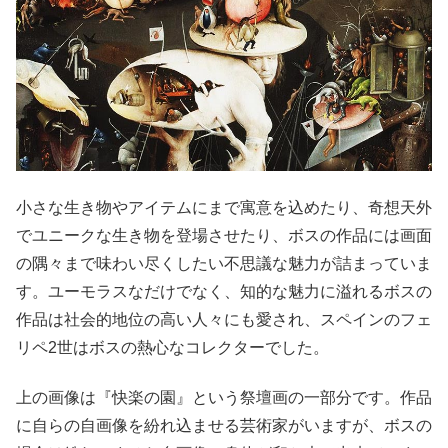
小さな生き物やアイテムにまで寓意を込めたり、奇想天外
でユニークな生き物を登場させたり、ボスの作品には画面
の隅々まで味わい尽くしたい不思議な魅力が詰まっていま
す。ユーモラスなだけでなく、知的な魅力に溢れるボスの
作品は社会的地位の高い人々にも愛され、スペインのフェ
リペ2世はボスの熱心なコレクターでした。
上の画像は『快楽の園』という祭壇画の一部分です。作品
に自らの自画像を紛れ込ませる芸術家がいますが、ボスの