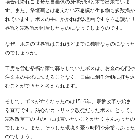
場合は紛れこませた自画像の身体が卵と木で出来ていま
す。また、祭壇画とは思えない不思議な生き物も多数描か
れています。ボスの手にかかれば祭壇画ですら不思議な世
界観と宗教観が同居したものになってしまうのです。
なぜ、ボスの世界観はこれほどまでに独特なものになった
のでしょうか。
工房を営む裕福な家で暮らしていたボスは、お金の心配や
注文主の要求に怯えることなく、自由に創作活動に打ち込
むことができたと考えられます。
そして、ボスが亡くなったのは1516年、宗教改革が始ま
る直前です。熱心なカトリック教徒だったボスにとって、
宗教改革前の世の中には言いたいことがたくさんあったの
でしょう。また、そうした環境を憂う時間や余裕もあった
のでしょう。