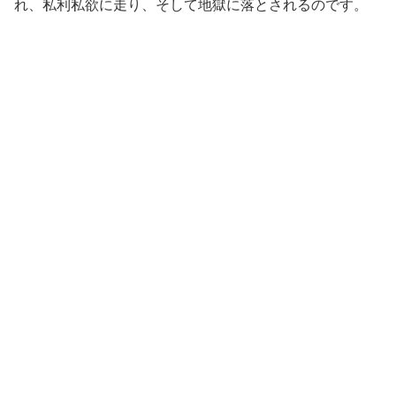
れ、私利私欲に走り、そして地獄に落とされるのです。