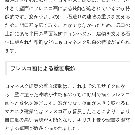
小さく壁面にフレスコ画による装飾が施されているのが特
徴的です。窓が小さいのは、石造りの建物の重さを支える
ために開口部を広く取ることができなかったため。扉口の
上部にある半円の壁面装飾ティンパヌム、建物を支える石
柱に施された彫刻などにもロマネスク独自の特徴が見られ
ます。
フレスコ画による壁画装飾
ロマネスク建築の壁面装飾は、これまでのモザイク画か
ら、壁に塗った漆喰が生乾きのうちに顔料で描くフレスコ
画へと変化を遂げます。窓が少なく壁面が大きく取れるロ
マネスク建築ではフレスコ画が普及したことにより、より
自由度の高い表現が可能となり、キリスト像や聖書を題材
とする壁画が数多く描かれました。