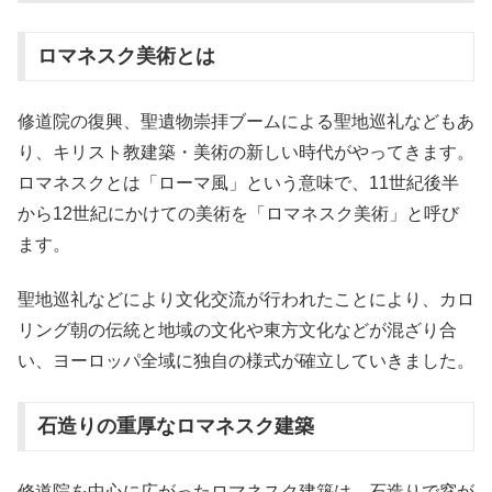
ロマネスク美術とは
修道院の復興、聖遺物崇拝ブームによる聖地巡礼などもあ
り、キリスト教建築・美術の新しい時代がやってきます。
ロマネスクとは「ローマ風」という意味で、11世紀後半
から12世紀にかけての美術を「ロマネスク美術」と呼び
ます。
聖地巡礼などにより文化交流が行われたことにより、カロ
リング朝の伝統と地域の文化や東方文化などが混ざり合
い、ヨーロッパ全域に独自の様式が確立していきました。
石造りの重厚なロマネスク建築
修道院を中心に広がったロマネスク建築は、石造りで窓が