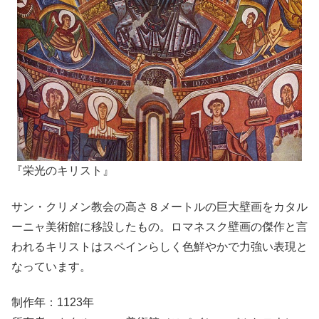
『栄光のキリスト』
サン・クリメン教会の高さ８メートルの巨大壁画をカタル
ーニャ美術館に移設したもの。ロマネスク壁画の傑作と言
われるキリストはスペインらしく色鮮やかで力強い表現と
なっています。
制作年：1123年