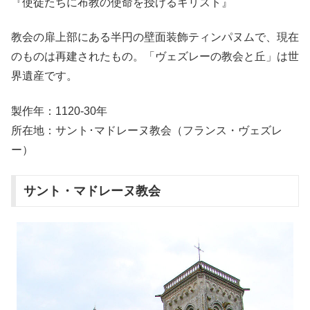
『使徒たちに布教の使命を授けるキリスト』
教会の扉上部にある半円の壁面装飾ティンパヌムで、現在
のものは再建されたもの。「ヴェズレーの教会と丘」は世
界遺産です。
製作年：1120-30年
所在地：サント･マドレーヌ教会（フランス・ヴェズレ
ー）
サント・マドレーヌ教会