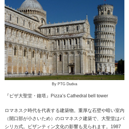
By PTG Dudva
『ピザ大聖堂・鐘塔』
Pizza’s Cathedral bell tower
ロマネスク時代を代表する建築物。重厚な石壁や暗い室内
（開口部が小さいため）のロマネスク建築で、大聖堂はバ
シリカ式。ビザンティン文化の影響も見られます。1987