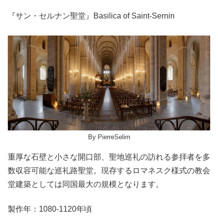
『サン・セルナン聖堂』Basilica of Saint-Sernin
By PierreSelim
重厚な石壁と小さな開口部、聖地巡礼の訪れる参拝者を多
数収容可能な巡礼路聖堂。現存するロマネスク様式の教会
堂建築としては同国最大の規模となります。
製作年：1080-1120年頃