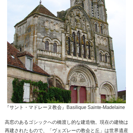
『サント・マドレーヌ教会』Basilique Sainte-Madelaine
高窓のあるゴシックへの橋渡し的な建造物。現在の建物は
再建されたもので、「ヴェズレーの教会と丘」は世界遺産