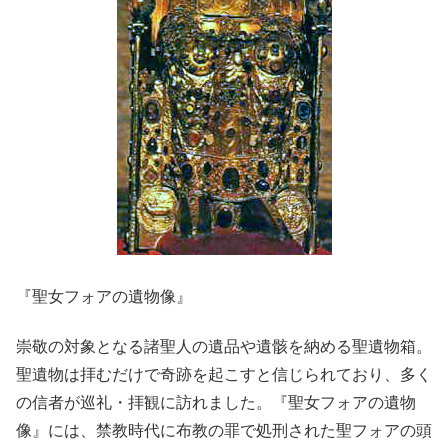
『聖女フォアの遺物像』
崇敬の対象となる諸聖人の遺品や遺骸を納める聖遺物箱。
聖遺物は拝むだけで奇跡を起こすと信じられており、多く
の信者が巡礼・拝観に訪れました。『聖女フォアの遺物
像』には、禁教時代に布教の罪で処刑された聖フォアの頭