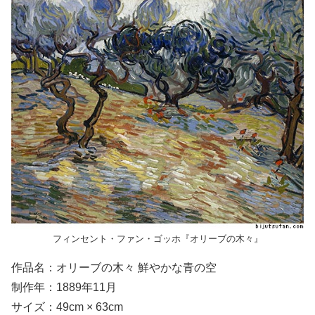
フィンセント・ファン・ゴッホ『オリーブの木々』
作品名：オリーブの木々 鮮やかな青の空
制作年：1889年11月
サイズ：49cm × 63cm