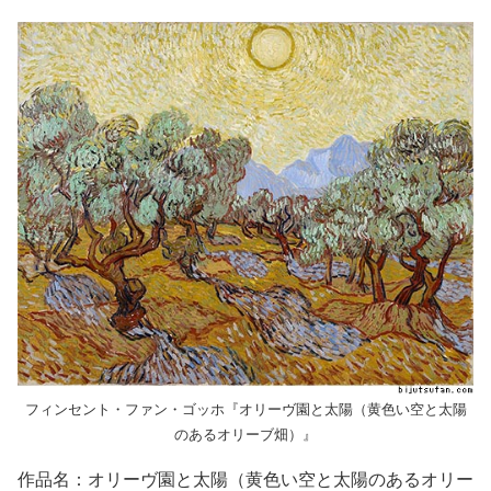
フィンセント・ファン・ゴッホ『オリーヴ園と太陽（黄色い空と太陽
のあるオリーブ畑）』
作品名：オリーヴ園と太陽（黄色い空と太陽のあるオリー