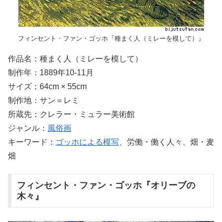
フィンセント・ファン・ゴッホ『種まく人（ミレーを模して）』
作品名：種まく人（ミレーを模して）
制作年：1889年10-11月
サイズ：64cm × 55cm
制作地：サン＝レミ
所蔵先：クレラー・ミュラー美術館
ジャンル：
風俗画
キーワード：
ゴッホによる模写
、労働・働く人々、畑・麦
畑
フィンセント・ファン・ゴッホ『オリーブの
木々』