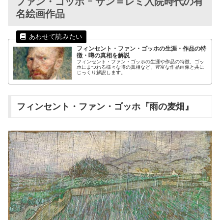
ファン・ゴッホ ｰ サン＝レミ入院時代の有
名絵画作品
フィンセント・ファン・ゴッホの生涯・作品の特
徴・噂の真相を解説
フィンセント・ファン・ゴッホの生涯や作品の特徴、ゴッ
ホにまつわる様々な噂の真相など、豊富な作品画像と共に
じっくり解説します。
フィンセント・ファン・ゴッホ『雨の麦畑』