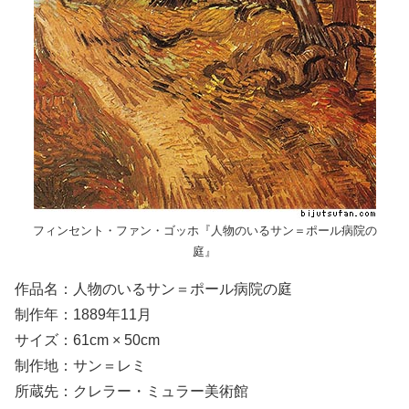
フィンセント・ファン・ゴッホ『人物のいるサン＝ポール病院の
庭』
作品名：人物のいるサン＝ポール病院の庭
制作年：1889年11月
サイズ：61cm × 50cm
制作地：サン＝レミ
所蔵先：クレラー・ミュラー美術館