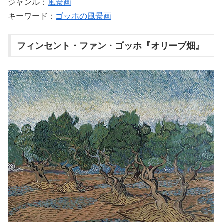
ジャンル：
風景画
キーワード：
ゴッホの風景画
フィンセント・ファン・ゴッホ『オリーブ畑』