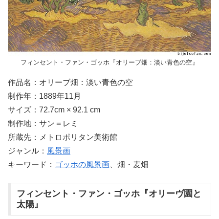
フィンセント・ファン・ゴッホ『オリーブ畑：淡い青色の空』
作品名：オリーブ畑：淡い青色の空
制作年：1889年11月
サイズ：72.7cm × 92.1 cm
制作地：サン＝レミ
所蔵先：メトロポリタン美術館
ジャンル：
風景画
キーワード：
ゴッホの風景画
、畑・麦畑
フィンセント・ファン・ゴッホ『オリーヴ園と
太陽』