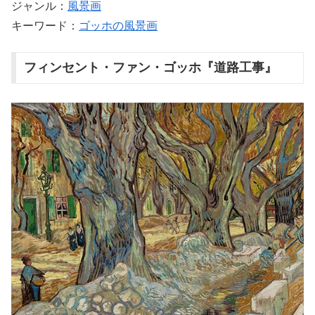
ジャンル：
風景画
キーワード：
ゴッホの風景画
フィンセント・ファン・ゴッホ『道路工事』