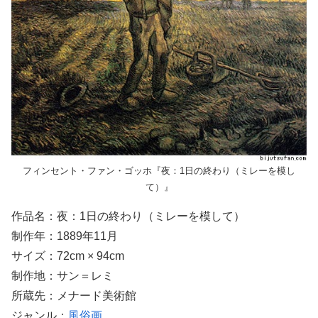
フィンセント・ファン・ゴッホ『夜：1日の終わり（ミレーを模し
て）』
作品名：夜：1日の終わり（ミレーを模して）
制作年：1889年11月
サイズ：72cm × 94cm
制作地：サン＝レミ
所蔵先：メナード美術館
ジャンル：
風俗画