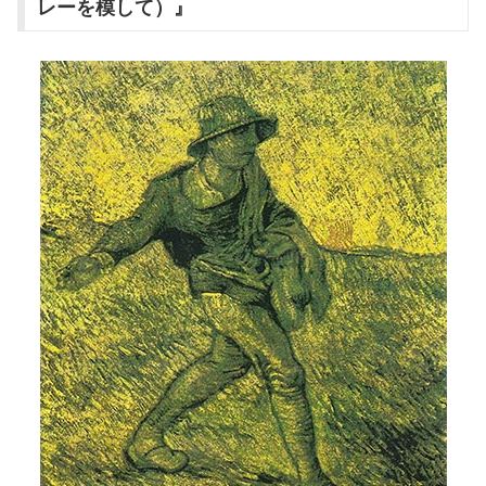
レーを模して）』