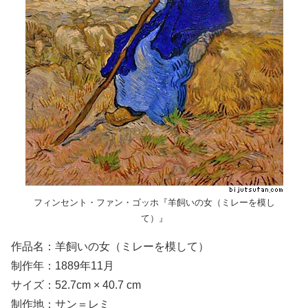
フィンセント・ファン・ゴッホ『羊飼いの女（ミレーを模し
て）』
作品名：羊飼いの女（ミレーを模して）
制作年：1889年11月
サイズ：52.7cm × 40.7 cm
制作地：サン＝レミ