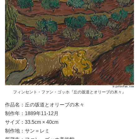
フィンセント・ファン・ゴッホ『丘の坂道とオリーブの木々』
作品名：丘の坂道とオリーブの木々
制作年：1889年11-12月
サイズ：33.5cm × 40cm
制作地：サン＝レミ