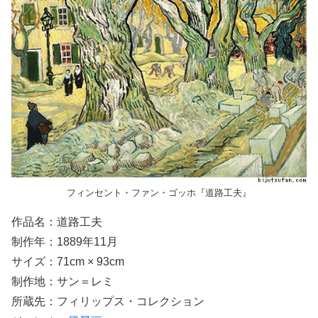
フィンセント・ファン・ゴッホ『道路工夫』
作品名：道路工夫
制作年：1889年11月
サイズ：71cm × 93cm
制作地：サン＝レミ
所蔵先：フィリップス・コレクション