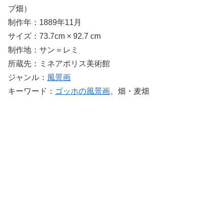
ブ畑）
制作年：1889年11月
サイズ：73.7cm × 92.7 cm
制作地：サン＝レミ
所蔵先：ミネアポリス美術館
ジャンル：
風景画
キーワード：
ゴッホの風景画
、畑・麦畑