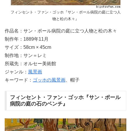
フィンセント・ファン・ゴッホ『サン・ポール病院の庭に立つ人
物と松の木々』
作品名：サン・ポール病院の庭に立つ人物と松の木々
制作年：1889年11月
サイズ：58cm × 45cm
制作地：サン＝レミ
所蔵先：オルセー美術館
ジャンル：
風景画
キーワード：
ゴッホの風景画
、帽子
フィンセント・ファン・ゴッホ『サン・ポール
病院の庭の石のベンチ』