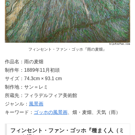
フィンセント・ファン・ゴッホ『雨の麦畑』
作品名：雨の麦畑
制作年：1889年11月初頭
サイズ：74.3cm × 93.1 cm
制作地：サン＝レミ
所蔵先：フィラデルフィア美術館
ジャンル：
風景画
キーワード：
ゴッホの風景画
、畑・麦畑、天気（雨）
フィンセント・ファン・ゴッホ『種まく人（ミ