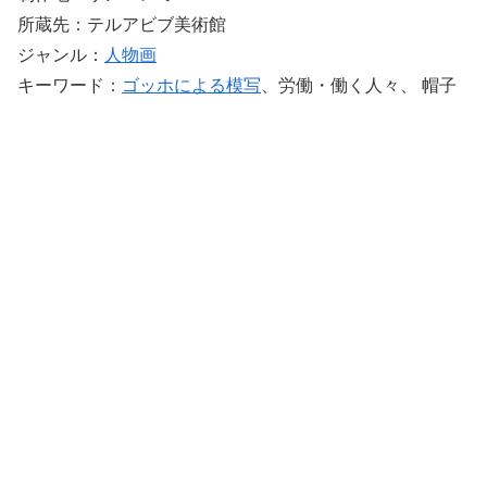
所蔵先：テルアビブ美術館
ジャンル：
人物画
キーワード：
ゴッホによる模写
、労働・働く人々、 帽子