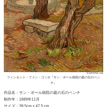
フィンセント・ファン・ゴッホ『サン・ポール病院の庭の石のベン
チ』
作品名：サン・ポール病院の庭の石のベンチ
制作年：1889年11月
サイズ：39.5cm × 47.5 cm