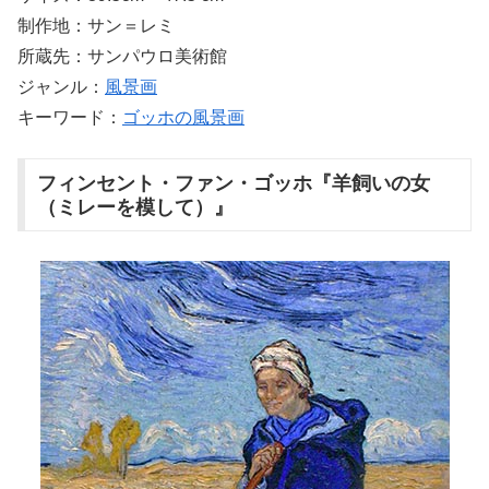
制作地：サン＝レミ
所蔵先：サンパウロ美術館
ジャンル：
風景画
キーワード：
ゴッホの風景画
フィンセント・ファン・ゴッホ『羊飼いの女
（ミレーを模して）』