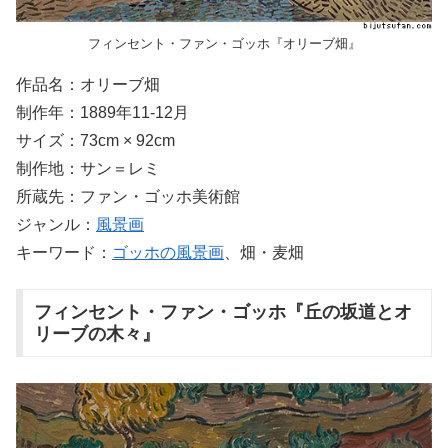
フィンセント・ファン・ゴッホ『オリーブ畑』
作品名：オリーブ畑
制作年：1889年11-12月
サイズ：73cm × 92cm
制作地：サン＝レミ
所蔵先：ファン・ゴッホ美術館
ジャンル：
風景画
キーワード：
ゴッホの風景画
、畑・麦畑
フィンセント・ファン・ゴッホ『丘の坂道とオ
リーブの木々』