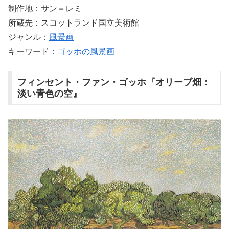
制作地：サン＝レミ
所蔵先：スコットランド国立美術館
ジャンル：
風景画
キーワード：
ゴッホの風景画
フィンセント・ファン・ゴッホ『オリーブ畑：
淡い青色の空』